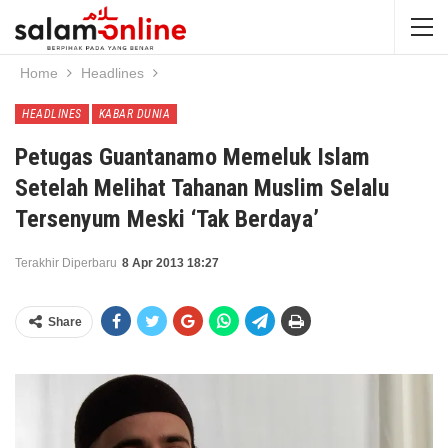
Home
Headlines
HEADLINES
KABAR DUNIA
Petugas Guantanamo Memeluk Islam
Setelah Melihat Tahanan Muslim Selalu
Tersenyum Meski ‘Tak Berdaya’
Terakhir Diperbaru
8 Apr 2013 18:27
Share