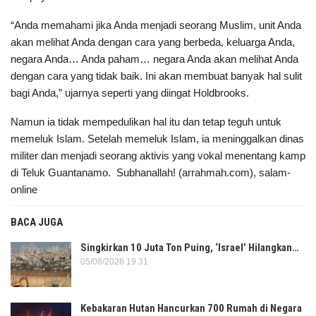
“Anda memahami jika Anda menjadi seorang Muslim, unit Anda
akan melihat Anda dengan cara yang berbeda, keluarga Anda,
negara Anda… Anda paham… negara Anda akan melihat Anda
dengan cara yang tidak baik. Ini akan membuat banyak hal sulit
bagi Anda,” ujarnya seperti yang diingat Holdbrooks.
Namun ia tidak mempedulikan hal itu dan tetap teguh untuk
memeluk Islam. Setelah memeluk Islam, ia meninggalkan dinas
militer dan menjadi seorang aktivis yang vokal menentang kamp
di Teluk Guantanamo. Subhanallah! (arrahmah.com), salam-
online
BACA JUGA
Singkirkan 10 Juta Ton Puing, ‘Israel’ Hilangkan…
05/08/2026 19:31
Kebakaran Hutan Hancurkan 700 Rumah di Negara