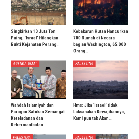
Singkirkan 10 Juta Ton
Kebakaran Hutan Hancurkan
Puing, ‘Israel’ Hilangkan
700 Rumah di Negara
Bukti Kejahatan Perang…
bagian Washington, 65.000
Orang…
AGENDA UMAT
PALESTINA
Wahdah Islamiyah dan
Hms: Jika ‘Israel’ tidak
Paragon Satukan Semangat
Laksanakan Kewajibannya,
Keteladanan dan
Kami pun tak Akan…
Kebermanfaatan
PALESTINA
PALESTINA