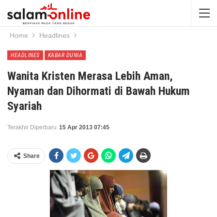
Home
Headlines
HEADLINES
KABAR DUNIA
Wanita Kristen Merasa Lebih Aman,
Nyaman dan Dihormati di Bawah Hukum
Syariah
Terakhir Diperbaru
15 Apr 2013 07:45
Share