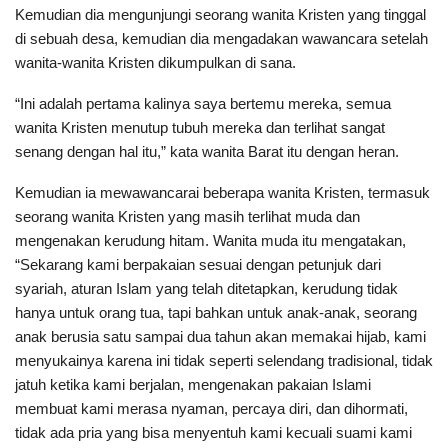
Kemudian dia mengunjungi seorang wanita Kristen yang tinggal
di sebuah desa, kemudian dia mengadakan wawancara setelah
wanita-wanita Kristen dikumpulkan di sana.
“Ini adalah pertama kalinya saya bertemu mereka, semua
wanita Kristen menutup tubuh mereka dan terlihat sangat
senang dengan hal itu,” kata wanita Barat itu dengan heran.
Kemudian ia mewawancarai beberapa wanita Kristen, termasuk
seorang wanita Kristen yang masih terlihat muda dan
mengenakan kerudung hitam. Wanita muda itu mengatakan,
“Sekarang kami berpakaian sesuai dengan petunjuk dari
syariah, aturan Islam yang telah ditetapkan, kerudung tidak
hanya untuk orang tua, tapi bahkan untuk anak-anak, seorang
anak berusia satu sampai dua tahun akan memakai hijab, kami
menyukainya karena ini tidak seperti selendang tradisional, tidak
jatuh ketika kami berjalan, mengenakan pakaian Islami
membuat kami merasa nyaman, percaya diri, dan dihormati,
tidak ada pria yang bisa menyentuh kami kecuali suami kami