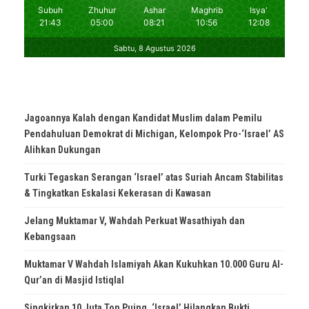
Jagoannya Kalah dengan Kandidat Muslim dalam Pemilu
Pendahuluan Demokrat di Michigan, Kelompok Pro-‘Israel’ AS
Alihkan Dukungan
Turki Tegaskan Serangan ‘Israel’ atas Suriah Ancam Stabilitas
& Tingkatkan Eskalasi Kekerasan di Kawasan
Jelang Muktamar V, Wahdah Perkuat Wasathiyah dan
Kebangsaan
Muktamar V Wahdah Islamiyah Akan Kukuhkan 10.000 Guru Al-
Qur’an di Masjid Istiqlal
Singkirkan 10 Juta Ton Puing, ‘Israel’ Hilangkan Bukti