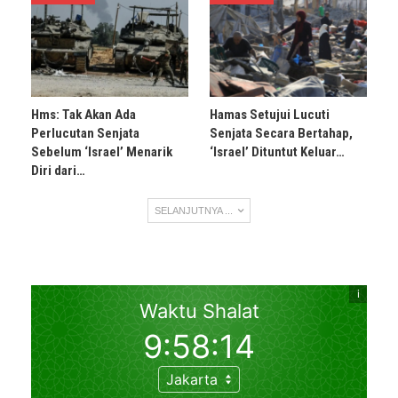
Hms: Tak Akan Ada
Hamas Setujui Lucuti
Perlucutan Senjata
Senjata Secara Bertahap,
Sebelum ‘Israel’ Menarik
‘Israel’ Dituntut Keluar…
Diri dari…
SELANJUTNYA ...