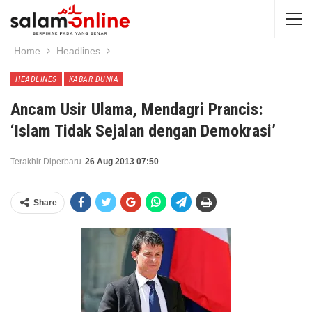
Home
Headlines
HEADLINES
KABAR DUNIA
Ancam Usir Ulama, Mendagri Prancis:
‘Islam Tidak Sejalan dengan Demokrasi’
Terakhir Diperbaru
26 Aug 2013 07:50
Share