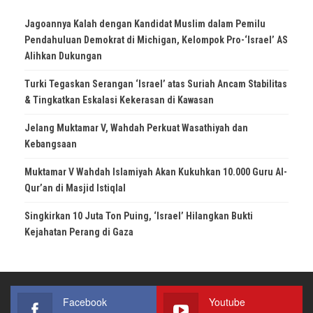
Jagoannya Kalah dengan Kandidat Muslim dalam Pemilu
Pendahuluan Demokrat di Michigan, Kelompok Pro-‘Israel’ AS
Alihkan Dukungan
Turki Tegaskan Serangan ‘Israel’ atas Suriah Ancam Stabilitas
& Tingkatkan Eskalasi Kekerasan di Kawasan
Jelang Muktamar V, Wahdah Perkuat Wasathiyah dan
Kebangsaan
Muktamar V Wahdah Islamiyah Akan Kukuhkan 10.000 Guru Al-
Qur’an di Masjid Istiqlal
Singkirkan 10 Juta Ton Puing, ‘Israel’ Hilangkan Bukti
Kejahatan Perang di Gaza
Facebook
Youtube