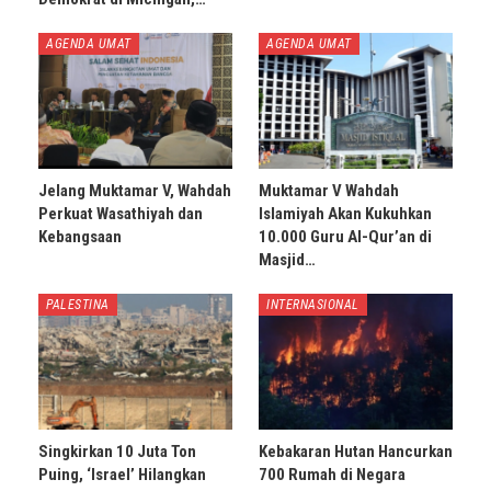
AGENDA UMAT
AGENDA UMAT
Jelang Muktamar V, Wahdah
Muktamar V Wahdah
Perkuat Wasathiyah dan
Islamiyah Akan Kukuhkan
Kebangsaan
10.000 Guru Al-Qur’an di
Masjid…
PALESTINA
INTERNASIONAL
Singkirkan 10 Juta Ton
Kebakaran Hutan Hancurkan
Puing, ‘Israel’ Hilangkan
700 Rumah di Negara