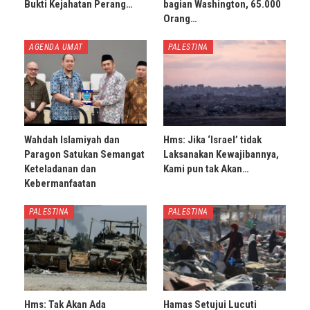
Bukti Kejahatan Perang…
bagian Washington, 65.000
Orang…
AGENDA UMAT
PALESTINA
Wahdah Islamiyah dan
Hms: Jika ‘Israel’ tidak
Paragon Satukan Semangat
Laksanakan Kewajibannya,
Keteladanan dan
Kami pun tak Akan…
Kebermanfaatan
PALESTINA
PALESTINA
Hms: Tak Akan Ada
Hamas Setujui Lucuti