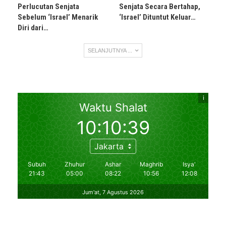
Perlucutan Senjata
Senjata Secara Bertahap,
Sebelum ‘Israel’ Menarik
‘Israel’ Dituntut Keluar…
Diri dari…
SELANJUTNYA ...