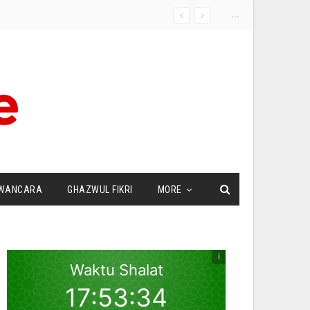
...
WANCARA
GHAZWUL FIKRI
MORE