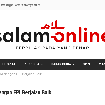
nvestigasi atas Wafatnya Mursi
EDITORIAL
INDONESIA
KABAR DUNIA
OPINI
WA
I dengan FPI Berjalan Baik
ngan FPI Berjalan Baik