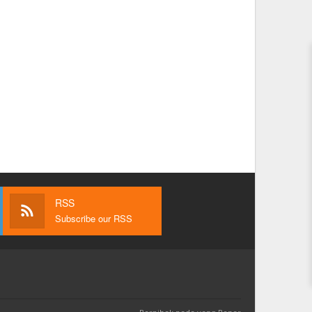
RSS
Subscribe our RSS