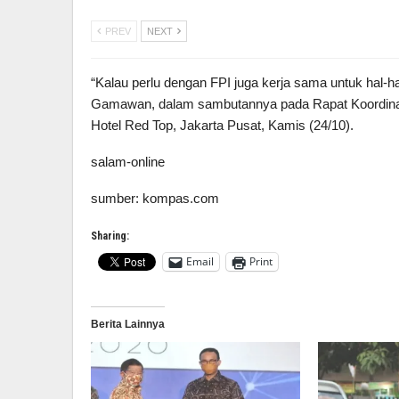
PREV
NEXT
“Kalau perlu dengan FPI juga kerja sama untuk hal-hal
Gamawan, dalam sambutannya pada Rapat Koordinas
Hotel Red Top, Jakarta Pusat, Kamis (24/10).
salam-online
sumber: kompas.com
Sharing:
Email
Print
Berita Lainnya