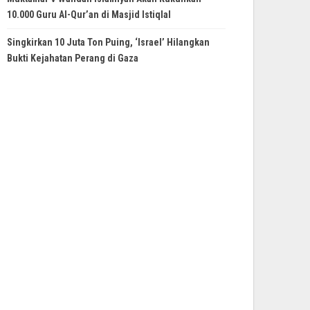
10.000 Guru Al-Qur’an di Masjid Istiqlal
Singkirkan 10 Juta Ton Puing, ‘Israel’ Hilangkan
Bukti Kejahatan Perang di Gaza