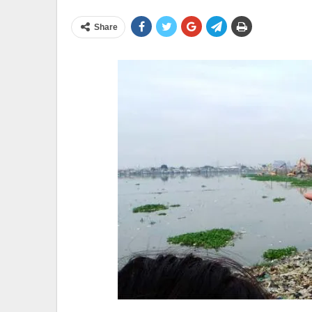
Share