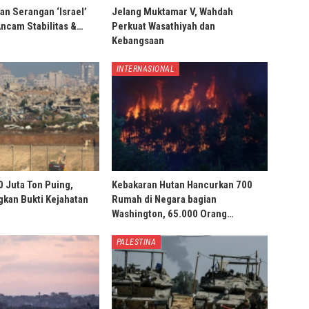
an Serangan ‘Israel’
Jelang Muktamar V, Wahdah
Ancam Stabilitas &…
Perkuat Wasathiyah dan
Kebangsaan
INTERNASIONAL
0 Juta Ton Puing,
Kebakaran Hutan Hancurkan 700
ngkan Bukti Kejahatan
Rumah di Negara bagian
Washington, 65.000 Orang…
PALESTINA