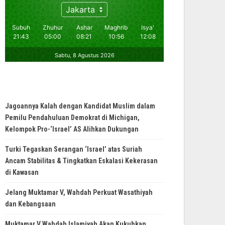
Jagoannya Kalah dengan Kandidat Muslim dalam
Pemilu Pendahuluan Demokrat di Michigan,
Kelompok Pro-‘Israel’ AS Alihkan Dukungan
Turki Tegaskan Serangan ‘Israel’ atas Suriah
Ancam Stabilitas & Tingkatkan Eskalasi Kekerasan
di Kawasan
Jelang Muktamar V, Wahdah Perkuat Wasathiyah
dan Kebangsaan
Muktamar V Wahdah Islamiyah Akan Kukuhkan