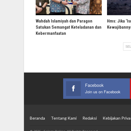
Wahdah Islamiyah dan Paragon
Hms: Jika ‘Is
Satukan Semangat Keteladanan dan
Kewajibannya
Kebermanfaatan
SEL
Facebook
Join us on Facebook
Beranda
Tentang Kami
Redaksi
Kebijakan Priva