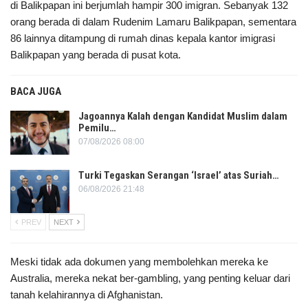
di Balikpapan ini berjumlah hampir 300 imigran. Sebanyak 132
orang berada di dalam Rudenim Lamaru Balikpapan, sementara
86 lainnya ditampung di rumah dinas kepala kantor imigrasi
Balikpapan yang berada di pusat kota.
BACA JUGA
Jagoannya Kalah dengan Kandidat Muslim dalam
Pemilu…
07/08/2026 08:00
Turki Tegaskan Serangan ‘Israel’ atas Suriah…
06/08/2026 21:48
PREV
NEXT
Meski tidak ada dokumen yang membolehkan mereka ke
Australia, mereka nekat ber-gambling, yang penting keluar dari
tanah kelahirannya di Afghanistan.