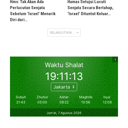
Hms: Tak Akan Ada
Hamas Setujui Lucuti
Perlucutan Senjata
Senjata Secara Bertahap,
Sebelum ‘Israel’ Menarik
‘Israel’ Dituntut Keluar…
Diri dari…
SELANJUTNYA ...