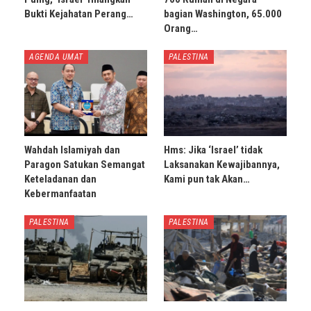
Bukti Kejahatan Perang…
bagian Washington, 65.000
Orang…
AGENDA UMAT
PALESTINA
Wahdah Islamiyah dan
Hms: Jika ‘Israel’ tidak
Paragon Satukan Semangat
Laksanakan Kewajibannya,
Keteladanan dan
Kami pun tak Akan…
Kebermanfaatan
PALESTINA
PALESTINA