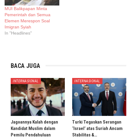
MUI Balikpapan Minta
Pemerintah dan Semua
Elemen Merespon Soal
Imigran Syiah
In "Headlines"
BACA JUGA
INTERNASIONAL
INTERNASIONAL
Jagoannya Kalah dengan
Turki Tegaskan Serangan
Kandidat Muslim dalam
‘Israel’ atas Suriah Ancam
Pemilu Pendahuluan
Stabilitas &…