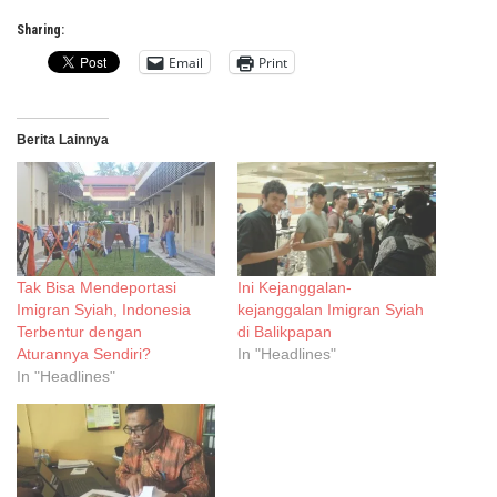
Sharing:
Email
Print
Berita Lainnya
Tak Bisa Mendeportasi
Ini Kejanggalan-
Imigran Syiah, Indonesia
kejanggalan Imigran Syiah
Terbentur dengan
di Balikpapan
Aturannya Sendiri?
In "Headlines"
In "Headlines"