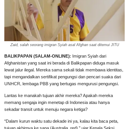
Zaid, salah seorang imigran Syiah asal Afghan saat ditemui JITU
BALIKPAPAN (SALAM-ONLINE):
Imigran Syiah dari
Afghanistan yang saat ini berada di Balikpapan diduga masuk
lewat jalur ilegal. Mereka sama sekali tidak membawa identitas,
tapi mengandalkan sertifikat pengungsi dan pencari suaka dari
UNHCR, lembaga PBB yang bertugas mengurusi pengungsi.
Lantas ke manakah tujuan akhir mereka? Apakah mereka
memang sengaja ingin menetap di Indonesia atau hanya
sekadar transit untuk menuju negara ketiga?
“Dalam kurun waktu satu dekade ini ya, kalau kita baca peta,
tujuan akhirnya ke sana (Australia, red),” ujar Kepala Seksi