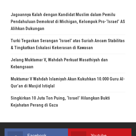
Jagoannya Kalah dengan Kandidat Muslim dalam Pemilu
Pendahuluan Demokrat di Michigan, Kelompok Pro-‘Israel’ AS
Alihkan Dukungan
Turki Tegaskan Serangan ‘Israel’ atas Suriah Ancam Stabilitas
& Tingkatkan Eskalasi Kekerasan di Kawasan
Jelang Muktamar V, Wahdah Perkuat Wasathiyah dan
Kebangsaan
Muktamar V Wahdah Islamiyah Akan Kukuhkan 10.000 Guru Al-
Qur’an di Masjid Istiqlal
Singkirkan 10 Juta Ton Puing, ‘Israel’ Hilangkan Bukti
Kejahatan Perang di Gaza
Facebook
Youtube