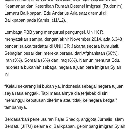
Keamanan dan Ketertiban Rumah Detensi Imigrasi (Rudenim)
Lamaru Balikpapan, Edu Andarius Aria saat ditemui di
Balikpapan pada Kamis, (11/12).
Lembaga PBB yang mengurusi pengungsi, UNHCR,
menyatakan sampai dengan akhir November 2014, ada 6,348
pencari suaka terdaftar di UNHCR Jakarta secara kumulatif.
Sebagian besar dari mereka berasal dari Afghanistan (60%),
Iran (9%), Somalia (6%) dan Iraq (6%). Namun menurut Edu,
Indonesia bukanlah sebagai negara tujuan para imigran Syiah
ini.
“Kalau sekarang ini bukan ya. Indonesia sebagai negara tujuan
saya rasa enggak. Tapi masalahnya dia terjebak di sini
menunggu keputusan diterima atau tidak ke negara ketiga,”
tambahnya.
Berdasarkan penelusuran Fajar Shadiq, anggota Jurnalis Islam
Bersatu (JITU) selama di Balikpapan, gelombang imigran Syiah