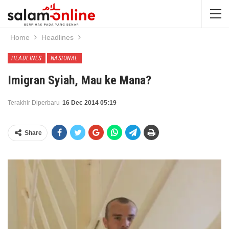
Home
Headlines
HEADLINES
NASIONAL
Imigran Syiah, Mau ke Mana?
Terakhir Diperbaru
16 Dec 2014 05:19
Share