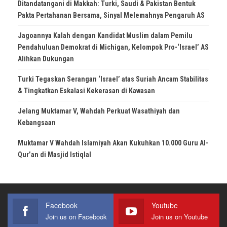
Ditandatangani di Makkah: Turki, Saudi & Pakistan Bentuk
Pakta Pertahanan Bersama, Sinyal Melemahnya Pengaruh AS
Jagoannya Kalah dengan Kandidat Muslim dalam Pemilu
Pendahuluan Demokrat di Michigan, Kelompok Pro-‘Israel’ AS
Alihkan Dukungan
Turki Tegaskan Serangan ‘Israel’ atas Suriah Ancam Stabilitas
& Tingkatkan Eskalasi Kekerasan di Kawasan
Jelang Muktamar V, Wahdah Perkuat Wasathiyah dan
Kebangsaan
Muktamar V Wahdah Islamiyah Akan Kukuhkan 10.000 Guru Al-
Qur’an di Masjid Istiqlal
Facebook
Youtube
Join us on Facebook
Join us on Youtube