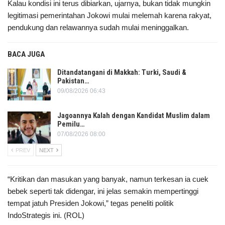
Kalau kondisi ini terus dibiarkan, ujarnya, bukan tidak mungkin
legitimasi pemerintahan Jokowi mulai melemah karena rakyat,
pendukung dan relawannya sudah mulai meninggalkan.
BACA JUGA
Ditandatangani di Makkah: Turki, Saudi &
Pakistan…
09/08/2026 06:43
Jagoannya Kalah dengan Kandidat Muslim dalam
Pemilu…
07/08/2026 08:00
PREV
NEXT
“Kritikan dan masukan yang banyak, namun terkesan ia cuek
bebek seperti tak didengar, ini jelas semakin mempertinggi
tempat jatuh Presiden Jokowi,” tegas peneliti politik
IndoStrategis ini. (ROL)