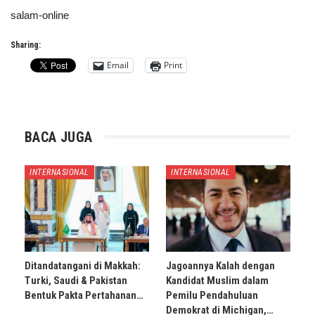
salam-online
Sharing:
Email
Print
BACA JUGA
INTERNASIONAL
INTERNASIONAL
Ditandatangani di Makkah:
Jagoannya Kalah dengan
Turki, Saudi & Pakistan
Kandidat Muslim dalam
Bentuk Pakta Pertahanan…
Pemilu Pendahuluan
Demokrat di Michigan,…