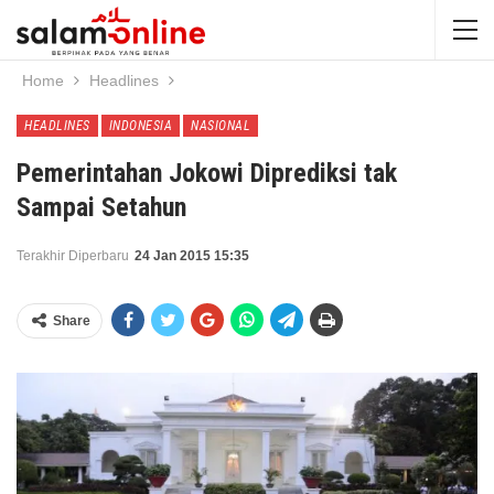
Home
Headlines
HEADLINES
INDONESIA
NASIONAL
Pemerintahan Jokowi Diprediksi tak
Sampai Setahun
Terakhir Diperbaru
24 Jan 2015 15:35
Share