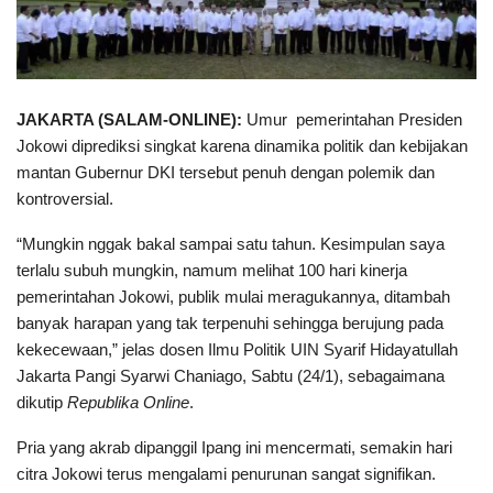
JAKARTA (SALAM-ONLINE):
Umur pemerintahan Presiden
Jokowi diprediksi singkat karena dinamika politik dan kebijakan
mantan Gubernur DKI tersebut penuh dengan polemik dan
kontroversial.
“Mungkin nggak bakal sampai satu tahun. Kesimpulan saya
terlalu subuh mungkin, namum melihat 100 hari kinerja
pemerintahan Jokowi, publik mulai meragukannya, ditambah
banyak harapan yang tak terpenuhi sehingga berujung pada
kekecewaan,” jelas dosen Ilmu Politik UIN Syarif Hidayatullah
Jakarta Pangi Syarwi Chaniago, Sabtu (24/1), sebagaimana
dikutip
Republika Online
.
Pria yang akrab dipanggil Ipang ini mencermati, semakin hari
citra Jokowi terus mengalami penurunan sangat signifikan.