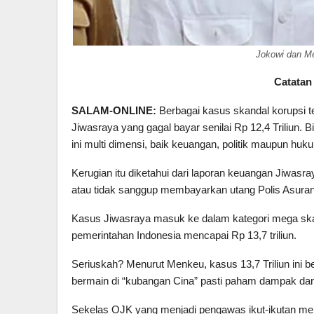
Jokowi dan Me
Catatan 
SALAM-ONLINE:
Berbagai kasus skandal korupsi t
Jiwasraya yang gagal bayar senilai Rp 12,4 Triliun. 
ini multi dimensi, baik keuangan, politik maupun huk
Kerugian itu diketahui dari laporan keuangan Jiwas
atau tidak sanggup membayarkan utang Polis Asuransi 
Kasus Jiwasraya masuk ke dalam kategori mega ska
pemerintahan Indonesia mencapai Rp 13,7 triliun.
Seriuskah? Menurut Menkeu, kasus 13,7 Triliun ini 
bermain di “kubangan Cina” pasti paham dampak dan
Sekelas OJK yang menjadi pengawas ikut-ikutan menc