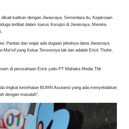
 dikait-kaitkan dengan Jiwasraya. Sementara itu, Kejaksaan
iduga terlibat dalam kasus Korupsi di Jiwasraya. Mereka
S.
owi. Pantas dan wajar ada dugaan jebolnya dana Jiwasraya
-Ma’ruf yang Ketua Timsesnya tak lain adalah Erick Thohir,
nam di perusahaan Erick yaitu PT Mahaka Media Tbk
 pada tingkat kesehatan BUMN Asuransi yang ada menyebabkan
ah dengan masalah”.