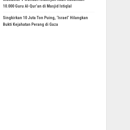
10.000 Guru Al-Qur’an di Masjid Istiqlal
Singkirkan 10 Juta Ton Puing, ‘Israel’ Hilangkan
Bukti Kejahatan Perang di Gaza