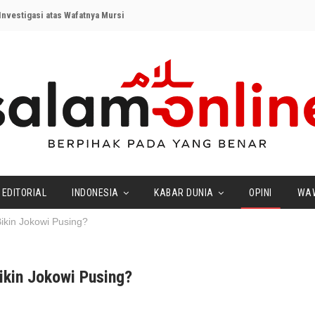
nvestigasi atas Wafatnya Mursi
EDITORIAL
INDONESIA
KABAR DUNIA
OPINI
WA
ikin Jokowi Pusing?
ikin Jokowi Pusing?