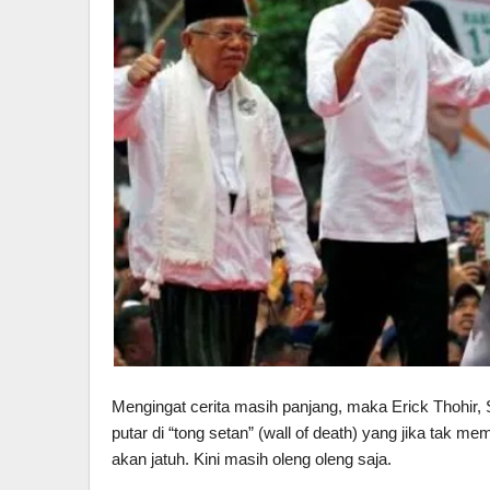
Mengingat cerita masih panjang, maka Erick Thohir, S
putar di “tong setan” (wall of death) yang jika tak 
akan jatuh. Kini masih oleng oleng saja.