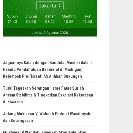
Jagoannya Kalah dengan Kandidat Muslim dalam
Pemilu Pendahuluan Demokrat di Michigan,
Kelompok Pro-‘Israel’ AS Alihkan Dukungan
Turki Tegaskan Serangan ‘Israel’ atas Suriah
Ancam Stabilitas & Tingkatkan Eskalasi Kekerasan
di Kawasan
Jelang Muktamar V, Wahdah Perkuat Wasathiyah
dan Kebangsaan
Muktamar V Wahdah Islamiyah Akan Kukuhkan