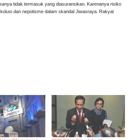
asanya tidak termasuk yang diasuransikan. Karenanya risiko
i, kolusi dan nepotisme dalam skandal Jiwasraya. Rakyat