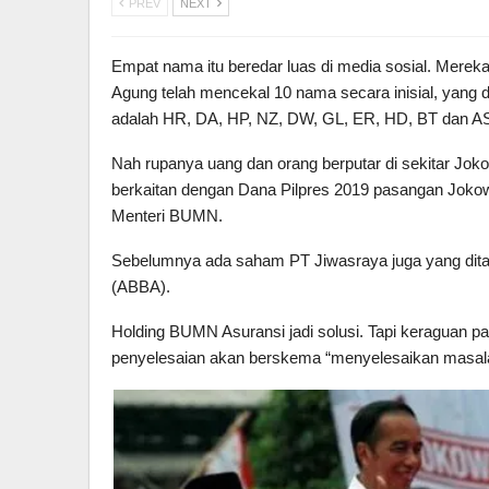
PREV
NEXT
Empat nama itu beredar luas di media sosial. Mereka
Agung telah mencekal 10 nama secara inisial, yang d
adalah HR, DA, HP, NZ, DW, GL, ER, HD, BT dan A
Nah rupanya uang dan orang berputar di sekitar Jok
berkaitan dengan Dana Pilpres 2019 pasangan Jokowi
Menteri BUMN.
Sebelumnya ada saham PT Jiwasraya juga yang dita
(ABBA).
Holding BUMN Asuransi jadi solusi. Tapi keraguan
penyelesaian akan berskema “menyelesaikan masal