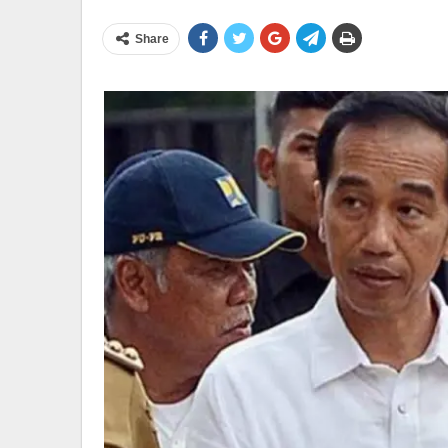
Share