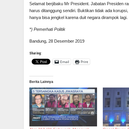
Selamat berjibaku Mr President. Jabatan Presiden r
harus ditanggung sendiri. Buktikan tidak ada korups
hanya bisa jengkel karena duit negara dirampok lagi.
*) Pemerhati Politik
Bandung, 28 Desember 2019
Sharing:
Email
Print
Berita Lainnya