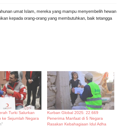
ama tahunan umat Islam, mereka yang mampu menyembelih hewan
agikan kepada orang-orang yang membutuhkan, baik tetangga
erah Turki Salurkan
Kurban Global 2025: 22.669
 ke Sejumlah Negara
Penerima Manfaat di 5 Negara
m"
Rasakan Kebahagiaan Idul Adha