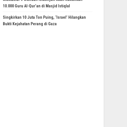
10.000 Guru Al-Qur’an di Masjid Istiqlal
Singkirkan 10 Juta Ton Puing, ‘Israel’ Hilangkan
Bukti Kejahatan Perang di Gaza