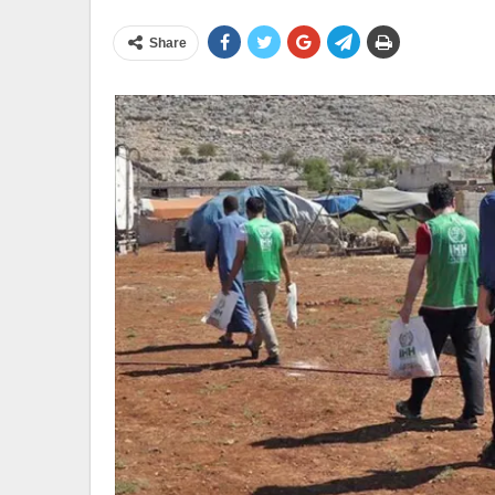
Share