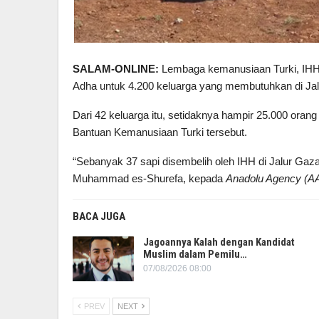
SALAM-ONLINE:
Lembaga kemanusiaan Turki, IHH, 
Adha untuk 4.200 keluarga yang membutuhkan di Jal
Dari 42 keluarga itu, setidaknya hampir 25.000 oran
Bantuan Kemanusiaan Turki tersebut.
“Sebanyak 37 sapi disembelih oleh IHH di Jalur Gaz
Muhammad es-Shurefa, kepada
Anadolu Agency (A
BACA JUGA
Jagoannya Kalah dengan Kandidat
Muslim dalam Pemilu…
07/08/2026 08:00
PREV
NEXT