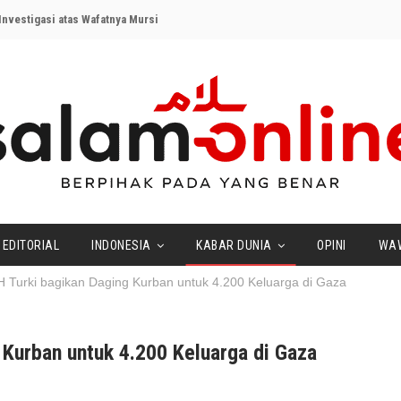
nvestigasi atas Wafatnya Mursi
EDITORIAL
INDONESIA
KABAR DUNIA
OPINI
WA
HH Turki bagikan Daging Kurban untuk 4.200 Keluarga di Gaza
 Kurban untuk 4.200 Keluarga di Gaza