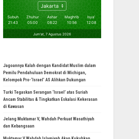
Jagoannya Kalah dengan Kandidat Muslim dalam
Pemilu Pendahuluan Demokrat di Michigan,
Kelompok Pro-‘Israel’ AS Alihkan Dukungan
Turki Tegaskan Serangan ‘Israel’ atas Suriah
Ancam Stabilitas & Tingkatkan Eskalasi Kekerasan
di Kawasan
Jelang Muktamar V, Wahdah Perkuat Wasathiyah
dan Kebangsaan
Muktamar V Wahdah Islamiyah Akan Kukuhkan