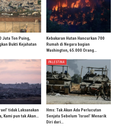
0 Juta Ton Puing,
Kebakaran Hutan Hancurkan 700
ngkan Bukti Kejahatan
Rumah di Negara bagian
Washington, 65.000 Orang…
PALESTINA
rael’ tidak Laksanakan
Hms: Tak Akan Ada Perlucutan
, Kami pun tak Akan…
Senjata Sebelum ‘Israel’ Menarik
Diri dari…