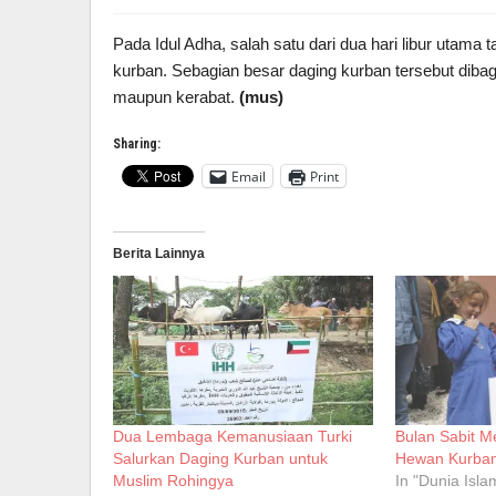
Pada Idul Adha, salah satu dari dua hari libur ut
kurban. Sebagian besar daging kurban tersebut dib
maupun kerabat.
(mus)
Sharing:
Email
Print
Berita Lainnya
Dua Lembaga Kemanusiaan Turki
Bulan Sabit M
Salurkan Daging Kurban untuk
Hewan Kurban
Muslim Rohingya
In "Dunia Isla