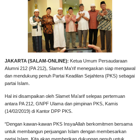
JAKARTA (SALAM-ONLINE):
Ketua Umum Persaudaraan
Alumni 212 (PA 212), Slamet Ma’rif menegaskan siap mengawal
dan mendukung penuh Partai Keadilan Sejahtera (PKS) sebagai
partai Islam.
Hal ini disampaikan oleh Slamet Ma’arif selepas pertemuan
antara PA 212, GNPF Ulama dan pimpinan PKS, Kamis
(14/02/2019) di Kantor DPP PKS.
“Dengan kawan-kawan PKS InsyaAllah berkomitmen bersama
untuk membangun perjuangan Islam dengan membesarkan
partai Islam. Kita akan memberikan dukungan penuh untuk