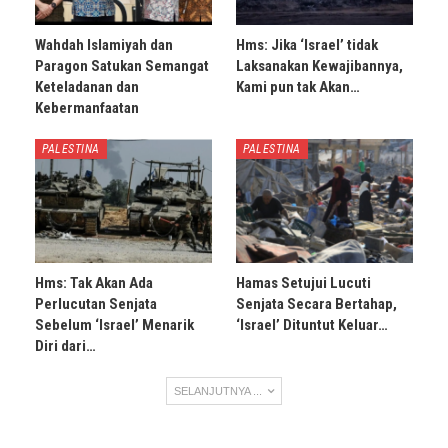
Wahdah Islamiyah dan
Hms: Jika ‘Israel’ tidak
Paragon Satukan Semangat
Laksanakan Kewajibannya,
Keteladanan dan
Kami pun tak Akan…
Kebermanfaatan
PALESTINA
PALESTINA
Hms: Tak Akan Ada
Hamas Setujui Lucuti
Perlucutan Senjata
Senjata Secara Bertahap,
Sebelum ‘Israel’ Menarik
‘Israel’ Dituntut Keluar…
Diri dari…
SELANJUTNYA ...