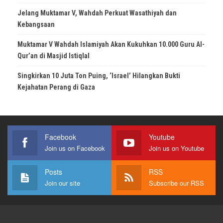
Jelang Muktamar V, Wahdah Perkuat Wasathiyah dan
Kebangsaan
Muktamar V Wahdah Islamiyah Akan Kukuhkan 10.000 Guru Al-
Qur’an di Masjid Istiqlal
Singkirkan 10 Juta Ton Puing, ‘Israel’ Hilangkan Bukti
Kejahatan Perang di Gaza
Facebook
Youtube
Join us on Facebook
Join us on Youtube
Posts
RSS
Join our site
Subscribe our RSS