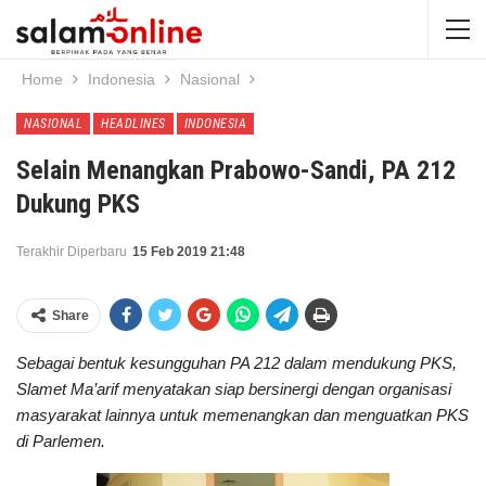
Home
Indonesia
Nasional
NASIONAL
HEADLINES
INDONESIA
Selain Menangkan Prabowo-Sandi, PA 212
Dukung PKS
Terakhir Diperbaru
15 Feb 2019 21:48
Share
Sebagai bentuk kesungguhan PA 212 dalam mendukung PKS,
Slamet Ma’arif menyatakan siap bersinergi dengan organisasi
masyarakat lainnya untuk memenangkan dan menguatkan PKS
di Parlemen.