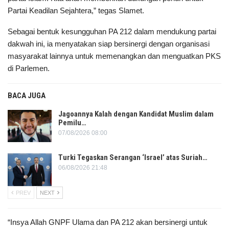
Partai Keadilan Sejahtera,” tegas Slamet.
Sebagai bentuk kesungguhan PA 212 dalam mendukung partai
dakwah ini, ia menyatakan siap bersinergi dengan organisasi
masyarakat lainnya untuk memenangkan dan menguatkan PKS
di Parlemen.
BACA JUGA
Jagoannya Kalah dengan Kandidat Muslim dalam
Pemilu…
07/08/2026 08:00
Turki Tegaskan Serangan ‘Israel’ atas Suriah…
06/08/2026 21:48
PREV
NEXT
“Insya Allah GNPF Ulama dan PA 212 akan bersinergi untuk