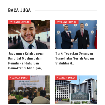
BACA JUGA
INTERNASIONAL
INTERNASIONAL
Jagoannya Kalah dengan
Turki Tegaskan Serangan
Kandidat Muslim dalam
‘Israel’ atas Suriah Ancam
Pemilu Pendahuluan
Stabilitas &…
Demokrat di Michigan,…
AGENDA UMAT
AGENDA UMAT