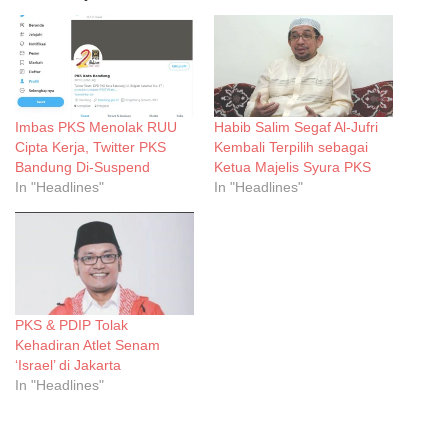
Imbas PKS Menolak RUU
Habib Salim Segaf Al-Jufri
Cipta Kerja, Twitter PKS
Kembali Terpilih sebagai
Bandung Di-Suspend
Ketua Majelis Syura PKS
In "Headlines"
In "Headlines"
PKS & PDIP Tolak
Kehadiran Atlet Senam
‘Israel’ di Jakarta
In "Headlines"