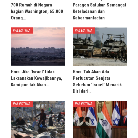
700 Rumah di Negara
Paragon Satukan Semangat
bagian Washington, 65.000
Keteladanan dan
Orang…
Kebermanfaatan
PALESTINA
PALESTINA
Hms: Jika ‘Israel’ tidak
Hms: Tak Akan Ada
Laksanakan Kewajibannya,
Perlucutan Senjata
Kami pun tak Akan…
Sebelum ‘Israel’ Menarik
Diri dari…
PALESTINA
PALESTINA