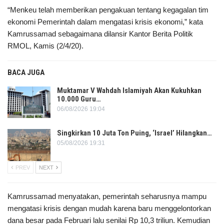
“Menkeu telah memberikan pengakuan tentang kegagalan tim
ekonomi Pemerintah dalam mengatasi krisis ekonomi,” kata
Kamrussamad sebagaimana dilansir Kantor Berita Politik
RMOL, Kamis (2/4/20).
BACA JUGA
Muktamar V Wahdah Islamiyah Akan Kukuhkan
10.000 Guru…
06/08/2026 19:04
Singkirkan 10 Juta Ton Puing, ‘Israel’ Hilangkan…
05/08/2026 19:31
PREV
NEXT
Kamrussamad menyatakan, pemerintah seharusnya mampu
mengatasi krisis dengan mudah karena baru menggelontorkan
dana besar pada Februari lalu senilai Rp 10,3 triliun. Kemudian