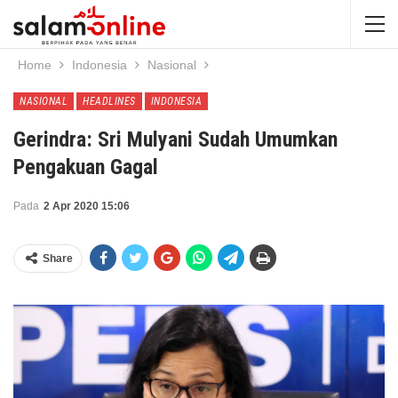
Home
Indonesia
Nasional
NASIONAL
HEADLINES
INDONESIA
Gerindra: Sri Mulyani Sudah Umumkan
Pengakuan Gagal
Pada
2 Apr 2020 15:06
Share