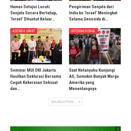
Hamas Setujui Lucuti
Pengiriman Senjata dari
Senjata Secara Bertahap,
India ke ‘Israel’ Meningkat
‘Israel’ Dituntut Keluar…
Selama Genosida di…
AGENDA UMAT
INTERNASIONAL
Seminar MUI DKI Jakarta
Saat Netanyahu Kunjungi
Hasilkan Deklarasi Bersama
AS, Semakin Banyak Warga
Cegah Kekerasan Seksual
Amerika yang
dan…
Menentangnya
SELANJUTNYA ...