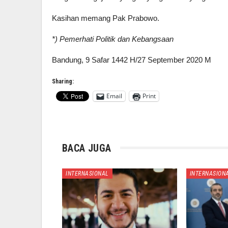
Kasihan memang Pak Prabowo.
*) Pemerhati Politik dan Kebangsaan
Bandung, 9 Safar 1442 H/27 September 2020 M
Sharing:
Email
Print
BACA JUGA
INTERNASIONAL
INTERNASION