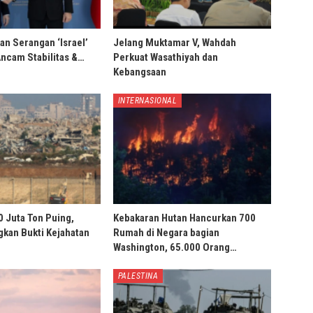
an Serangan ‘Israel’
Jelang Muktamar V, Wahdah
Ancam Stabilitas &…
Perkuat Wasathiyah dan
Kebangsaan
INTERNASIONAL
0 Juta Ton Puing,
Kebakaran Hutan Hancurkan 700
ngkan Bukti Kejahatan
Rumah di Negara bagian
Washington, 65.000 Orang…
PALESTINA