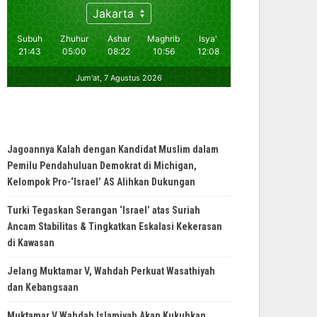
Jagoannya Kalah dengan Kandidat Muslim dalam
Pemilu Pendahuluan Demokrat di Michigan,
Kelompok Pro-‘Israel’ AS Alihkan Dukungan
Turki Tegaskan Serangan ‘Israel’ atas Suriah
Ancam Stabilitas & Tingkatkan Eskalasi Kekerasan
di Kawasan
Jelang Muktamar V, Wahdah Perkuat Wasathiyah
dan Kebangsaan
Muktamar V Wahdah Islamiyah Akan Kukuhkan