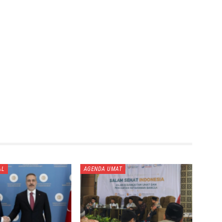
AL
AGENDA UMAT