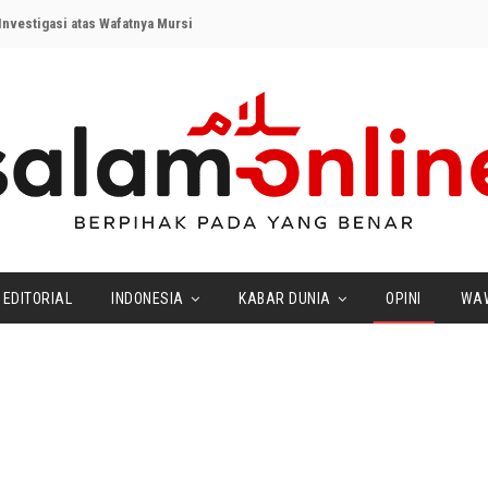
nvestigasi atas Wafatnya Mursi
EDITORIAL
INDONESIA
KABAR DUNIA
OPINI
WA