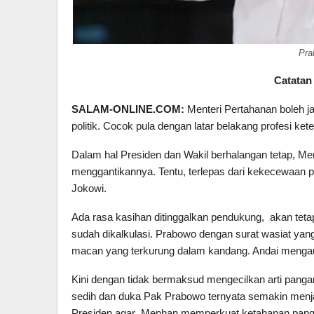
Pra
Catatan 
SALAM-ONLINE.COM:
Menteri Pertahanan boleh ja
politik. Cocok pula dengan latar belakang profesi ket
Dalam hal Presiden dan Wakil berhalangan tetap, Men
menggantikannya. Tentu, terlepas dari kekecewaan 
Jokowi.
Ada rasa kasihan ditinggalkan pendukung, akan tetapi
sudah dikalkulasi. Prabowo dengan surat wasiat yan
macan yang terkurung dalam kandang. Andai mengau
Kini dengan tidak bermaksud mengecilkan arti panga
sedih dan duka Pak Prabowo ternyata semakin menja
Presiden agar Menhan memperkuat ketahanan pang