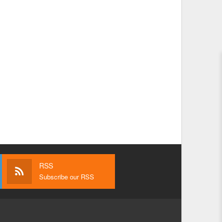
RSS
Subscribe our RSS