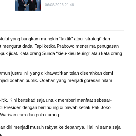
06/08/2026 21:48
ut yang bungkam mungkin “taktik” atau “strategi” dan
t mengurut dada. Tapi ketika Prabowo menerima penugasan
uk jidat. Kata orang Sunda “kieu-kieu teuing” atau kata orang
Namun justru ini yang dikhawatirkan telah diserahkan demi
adi ocehan publik. Ocehan yang menjadi goresan hitam
litik. Kini bertekad saja untuk memberi manfaat sebesar-
i Presiden dengan berlindung di bawah ketiak Pak Joko
. Warisan cara dan pola curang.
n diri menjadi musuh rakyat ke depannya. Hal ini sama saja
.