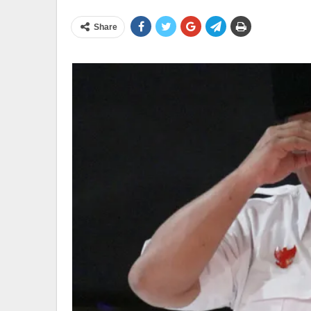
Share