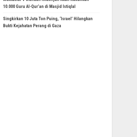
10.000 Guru Al-Qur’an di Masjid Istiqlal
Singkirkan 10 Juta Ton Puing, ‘Israel’ Hilangkan
Bukti Kejahatan Perang di Gaza