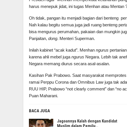
harus menepuk jidat, ini tugas Menhan atau Mentan 
Oh tidak, pangan itu menjadi bagian dari benteng p
Nah kalau begitu semua juga jadi ruang benteng per
bisa mengurus perumahan, pakaian dan mungkin juga
Panjaitan,
dong
. Menteri Superman.
Inilah kabinet “acak kadut”. Menhan
ngurus
pertanian
karena ahli mebel juga
ngurus
Negara. Lebih tak ane
Negara memang diurus secara asal-asalan.
Kasihan Pak Prabowo. Saat masyarakat memprotes r
ramai Perppu Corona dan Omnibus Law juga tak ada k
RUU HIP, Prabowo “not clearly comment” dan “no ac
Puan Maharani.
BACA JUGA
Jagoannya Kalah dengan Kandidat
Muslim dalam Pemilu…