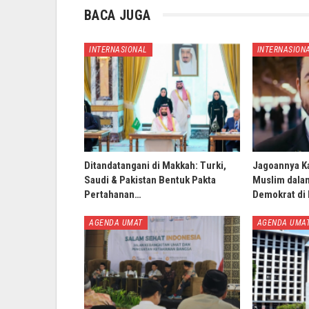
BACA JUGA
INTERNASIONAL
INTERNASION
Ditandatangani di Makkah: Turki,
Jagoannya K
Saudi & Pakistan Bentuk Pakta
Muslim dala
Pertahanan…
Demokrat di
AGENDA UMAT
AGENDA UMA