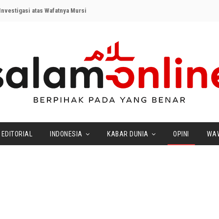
nvestigasi atas Wafatnya Mursi
EDITORIAL
INDONESIA
KABAR DUNIA
OPINI
WA