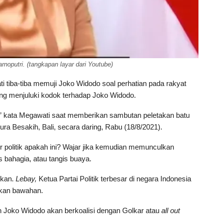
oputri. (tangkapan layar dari Youtube)
tiba-tiba memuji Joko Widodo soal perhatian pada rakyat
ng menjuluki kodok terhadap Joko Widodo.
” kata Megawati saat memberikan sambutan peletakan batu
 Besakih, Bali, secara daring, Rabu (18/8/2021).
politik apakah ini? Wajar jika kemudian memunculkan
s bahagia, atau tangis buaya.
ekan.
Lebay,
Ketua Partai Politik terbesar di negara Indonesia
nkan bawahan.
 Joko Widodo akan berkoalisi dengan Golkar atau
all out