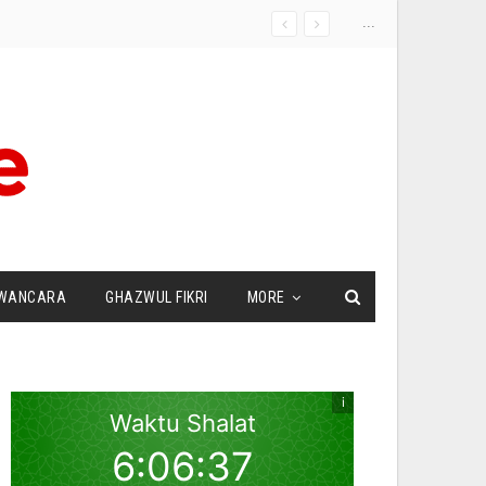
...
WANCARA
GHAZWUL FIKRI
MORE