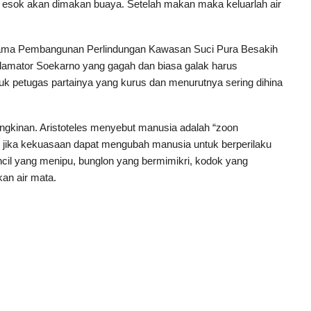
 esok akan dimakan buaya. Setelah makan maka keluarlah air
rtama Pembangunan Perlindungan Kawasan Suci Pura Besakih
roklamator Soekarno yang gagah dan biasa galak harus
k petugas partainya yang kurus dan menurutnya sering dihina
ngkinan. Aristoteles menyebut manusia adalah “zoon
eh jika kekuasaan dapat mengubah manusia untuk berperilaku
il yang menipu, bunglon yang bermimikri, kodok yang
an air mata.