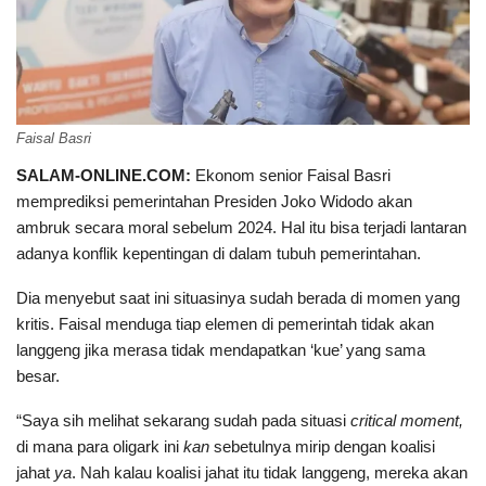
Faisal Basri
SALAM-ONLINE.COM:
Ekonom senior Faisal Basri
memprediksi pemerintahan Presiden Joko Widodo akan
ambruk secara moral sebelum 2024. Hal itu bisa terjadi lantaran
adanya konflik kepentingan di dalam tubuh pemerintahan.
Dia menyebut saat ini situasinya sudah berada di momen yang
kritis. Faisal menduga tiap elemen di pemerintah tidak akan
langgeng jika merasa tidak mendapatkan ‘kue’ yang sama
besar.
“Saya sih melihat sekarang sudah pada situasi
critical moment,
di mana para oligark ini
kan
sebetulnya mirip dengan koalisi
jahat
ya
. Nah kalau koalisi jahat itu tidak langgeng, mereka akan