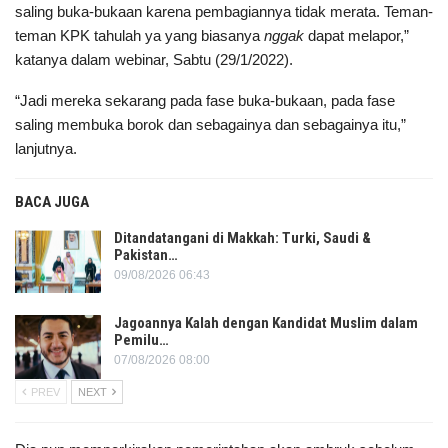
saling buka-bukaan karena pembagiannya tidak merata. Teman-
teman KPK tahulah ya yang biasanya
nggak
dapat melapor,”
katanya dalam webinar, Sabtu (29/1/2022).
“Jadi mereka sekarang pada fase buka-bukaan, pada fase
saling membuka borok dan sebagainya dan sebagainya itu,”
lanjutnya.
BACA JUGA
Ditandatangani di Makkah: Turki, Saudi &
Pakistan…
09/08/2026 06:43
Jagoannya Kalah dengan Kandidat Muslim dalam
Pemilu…
07/08/2026 08:00
PREV
NEXT