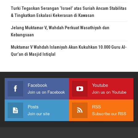
Turki Tegaskan Serangan ‘Israel’ atas Suriah Ancam Stabilitas
& Tingkatkan Eskalasi Kekerasan di Kawasan
Jelang Muktamar V, Wahdah Perkuat Wasathiyah dan
Kebangsaan
Muktamar V Wahdah Islamiyah Akan Kukuhkan 10.000 Guru Al-
Qur’an di Masjid Istiqlal
Facebook
Youtube
Join us on Facebook
Join us on Youtube
Posts
RSS
Join our site
Subscribe our RSS