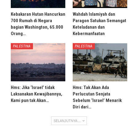
Kebakaran Hutan Hancurkan
Wahdah Islamiyah dan
700 Rumah di Negara
Paragon Satukan Semangat
bagian Washington, 65.000
Keteladanan dan
Orang…
Kebermanfaatan
PALESTINA
PALESTINA
Hms: Jika ‘Israel’ tidak
Hms: Tak Akan Ada
Laksanakan Kewajibannya,
Perlucutan Senjata
Kami pun tak Akan…
Sebelum ‘Israel’ Menarik
Diri dari…
SELANJUTNYA ...