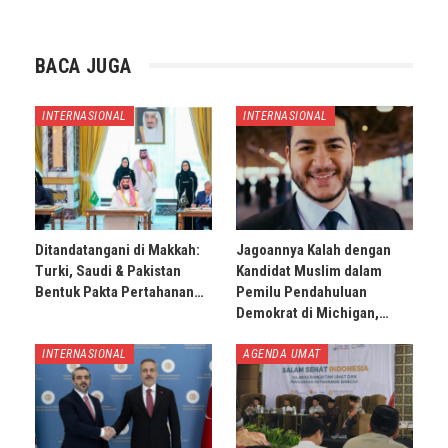
BACA JUGA
INTERNASIONAL
INTERNASIONAL
Ditandatangani di Makkah:
Jagoannya Kalah dengan
Turki, Saudi & Pakistan
Kandidat Muslim dalam
Bentuk Pakta Pertahanan…
Pemilu Pendahuluan
Demokrat di Michigan,…
INTERNASIONAL
AGENDA UMAT