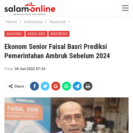
Home
Indonesia
Nasional
NASIONAL
HEADLINES
INDONESIA
Ekonom Senior Faisal Basri Prediksi
Pemerintahan Ambruk Sebelum 2024
Pada
30 Jan 2022 07:34
Share