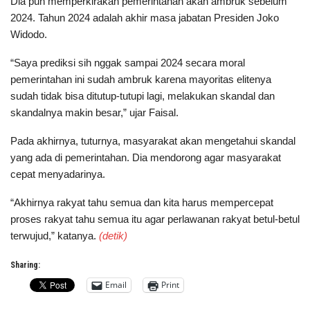
Dia pun memperkirakan pemerintahan akan ambruk sebelum
2024. Tahun 2024 adalah akhir masa jabatan Presiden Joko
Widodo.
“Saya prediksi sih nggak sampai 2024 secara moral
pemerintahan ini sudah ambruk karena mayoritas elitenya
sudah tidak bisa ditutup-tutupi lagi, melakukan skandal dan
skandalnya makin besar,” ujar Faisal.
Pada akhirnya, tuturnya, masyarakat akan mengetahui skandal
yang ada di pemerintahan. Dia mendorong agar masyarakat
cepat menyadarinya.
“Akhirnya rakyat tahu semua dan kita harus mempercepat
proses rakyat tahu semua itu agar perlawanan rakyat betul-betul
terwujud,” katanya.
(detik)
Sharing:
Email
Print