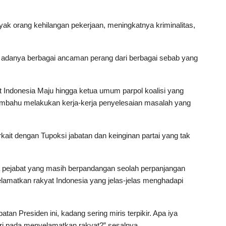
k orang kehilangan pekerjaan, meningkatnya kriminalitas,
i adanya berbagai ancaman perang dari berbagai sebab yang
t Indonesia Maju hingga ketua umum parpol koalisi yang
mbahu melakukan kerja-kerja penyelesaian masalah yang
ait dengan Tupoksi jabatan dan keinginan partai yang tak
ada pejabat yang masih berpandangan seolah perpanjangan
elamatkan rakyat Indonesia yang jelas-jelas menghadapi
an Presiden ini, kadang sering miris terpikir. Apa iya
ari pada menyelamatkan rakyat?” sesalnya.