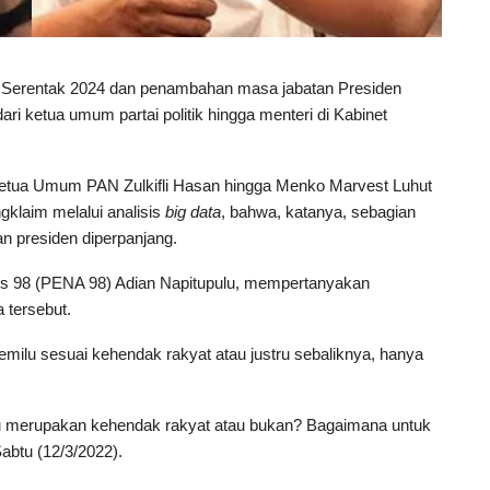
Serentak 2024 dan penambahan masa jabatan Presiden
ri ketua umum partai politik hingga menteri di Kabinet
etua Umum PAN Zulkifli Hasan hingga Menko Marvest Luhut
gklaim melalui analisis
big data
, bahwa, katanya, sebagian
an presiden diperpanjang.
vis 98 (PENA 98) Adian Napitupulu, mempertanyakan
 tersebut.
emilu sesuai kehendak rakyat atau justru sebaliknya, hanya
tu merupakan kehendak rakyat atau bukan? Bagaimana untuk
abtu (12/3/2022).