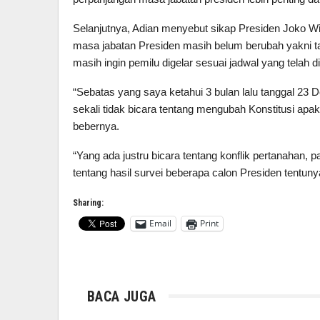
Selanjutnya, Adian menyebut sikap Presiden Joko 
masa jabatan Presiden masih belum berubah yakni taa
masih ingin pemilu digelar sesuai jadwal yang telah 
“Sebatas yang saya ketahui 3 bulan lalu tanggal 2
sekali tidak bicara tentang mengubah Konstitusi apak
bebernya.
“Yang ada justru bicara tentang konflik pertanahan,
tentang hasil survei beberapa calon Presiden tentuny
Sharing:
Email
Print
BACA JUGA