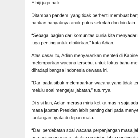
Elpiji juga naik.
Ditambah pandemi yang tidak berhenti membuat banya
bahkan banyaknya anak putus sekolah dan lain-lain.
“Sebagai bagian dari komunitas dunia kita menyadar
juga penting untuk dipikirkan,” kata Adian.
Atas dasar itu, Adian menyarankan menteri di Kabine
melemparkan wacana tersebut untuk fokus bahu-me
dihadapi bangsa Indonesia dewasa ini.
“Dari pada sibuk melemparkan wacana yang tidak terk
melulu soal mengejar jabatan,” tuturnya.
Di sisi lain, Adian merasa miris ketika masih saja 
masa jabatan Presiden lebih penting dari pada meny
tantangan nyata di depan mata.
“Dari perdebatan soal wacana perpanjangan masa jabat
perpanjangan masa jabatan presiden lebih penting d