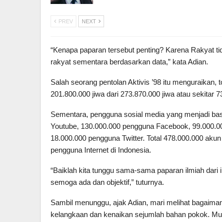
PREV
NEXT
“Kenapa paparan tersebut penting? Karena Rakyat t
rakyat sementara berdasarkan data,” kata Adian.
Salah seorang pentolan Aktivis ’98 itu menguraikan, t
201.800.000 jiwa dari 273.870.000 jiwa atau sekitar 7
Sementara, pengguna sosial media yang menjadi basi
Youtube, 130.000.000 pengguna Facebook, 99.000.00
18.000.000 pengguna Twitter. Total 478.000.000 akun
pengguna Internet di Indonesia.
“Baiklah kita tunggu sama-sama paparan ilmiah dari
semoga ada dan objektif,” tuturnya.
Sambil menunggu, ajak Adian, mari melihat bagaimana
kelangkaan dan kenaikan sejumlah bahan pokok. Mul