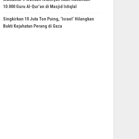
10.000 Guru Al-Qur’an di Masjid Istiqlal
Singkirkan 10 Juta Ton Puing, ‘Israel’ Hilangkan
Bukti Kejahatan Perang di Gaza