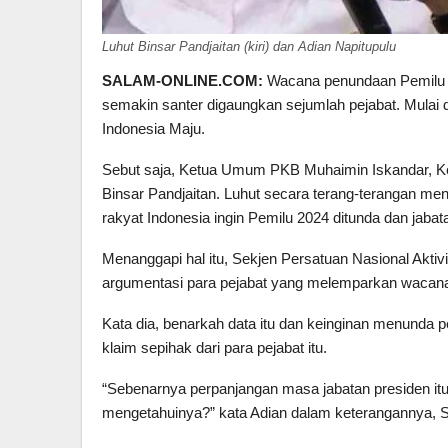
Luhut Binsar Pandjaitan (kiri) dan Adian Napitupulu
SALAM-ONLINE.COM:
Wacana penundaan Pemilu 
semakin santer digaungkan sejumlah pejabat. Mulai da
Indonesia Maju.
Sebut saja, Ketua Umum PKB Muhaimin Iskandar, K
Binsar Pandjaitan. Luhut secara terang-terangan men
rakyat Indonesia ingin Pemilu 2024 ditunda dan jabat
Menanggapi hal itu, Sekjen Persatuan Nasional Akti
argumentasi para pejabat yang melemparkan wacana
Kata dia, benarkah data itu dan keinginan menunda p
klaim sepihak dari para pejabat itu.
“Sebenarnya perpanjangan masa jabatan presiden i
mengetahuinya?” kata Adian dalam keterangannya, S