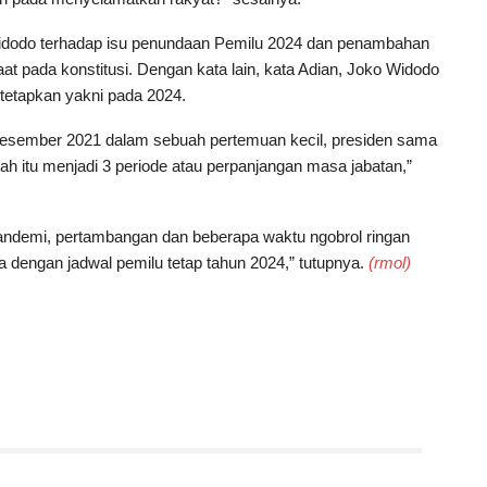
Widodo terhadap isu penundaan Pemilu 2024 dan penambahan
t pada konstitusi. Dengan kata lain, kata Adian, Joko Widodo
ditetapkan yakni pada 2024.
3 Desember 2021 dalam sebuah pertemuan kecil, presiden sama
ah itu menjadi 3 periode atau perpanjangan masa jabatan,”
 pandemi, pertambangan dan beberapa waktu ngobrol ringan
a dengan jadwal pemilu tetap tahun 2024,” tutupnya.
(rmol)