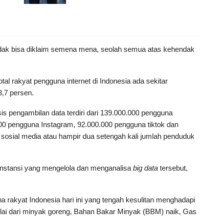
idak bisa diklaim semena mena, seolah semua atas kehendak
otal rakyat pengguna internet di Indonesia ada sekitar
3,7 persen.
s pengambilan data terdiri dari 139.000.000 pengguna
0 pengguna Instagram, 92.000.000 pengguna tiktok dan
 sosial media atau hampir dua setengah kali jumlah penduduk
 instansi yang mengelola dan menganalisa
big data
tersebut,
 rakyat Indonesia hari ini yang tengah kesulitan menghadapi
ai dari minyak goreng, Bahan Bakar Minyak (BBM) naik, Gas