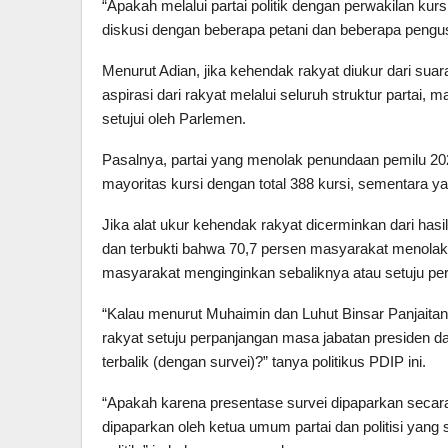
“Apakah melalui partai politik dengan perwakilan kurs
diskusi dengan beberapa petani dan beberapa pengus
Menurut Adian, jika kehendak rakyat diukur dari sua
aspirasi dari rakyat melalui seluruh struktur partai,
setujui oleh Parlemen.
Pasalnya, partai yang menolak penundaan pemilu 2
mayoritas kursi dengan total 388 kursi, sementara ya
Jika alat ukur kehendak rakyat dicerminkan dari has
dan terbukti bahwa 70,7 persen masyarakat menolak
masyarakat menginginkan sebaliknya atau setuju pe
“Kalau menurut Muhaimin dan Luhut Binsar Panjaita
rakyat setuju perpanjangan masa jabatan presiden d
terbalik (dengan survei)?” tanya politikus PDIP ini.
“Apakah karena presentase survei dipaparkan secar
dipaparkan oleh ketua umum partai dan politisi yang 