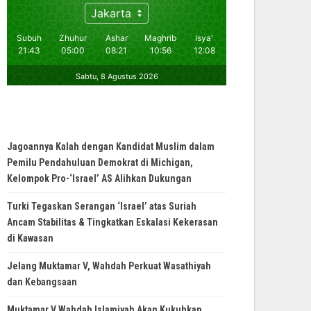
Jagoannya Kalah dengan Kandidat Muslim dalam
Pemilu Pendahuluan Demokrat di Michigan,
Kelompok Pro-‘Israel’ AS Alihkan Dukungan
Turki Tegaskan Serangan ‘Israel’ atas Suriah
Ancam Stabilitas & Tingkatkan Eskalasi Kekerasan
di Kawasan
Jelang Muktamar V, Wahdah Perkuat Wasathiyah
dan Kebangsaan
Muktamar V Wahdah Islamiyah Akan Kukuhkan