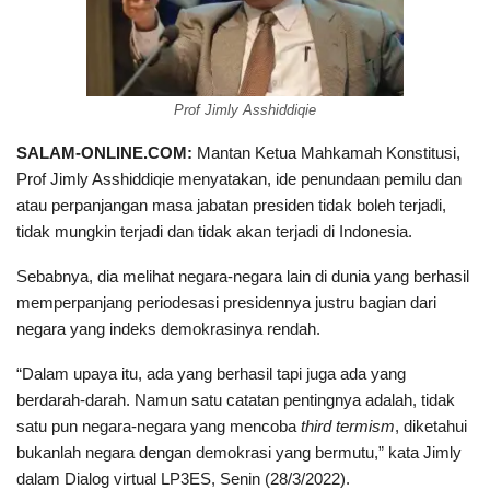
Prof Jimly Asshiddiqie
SALAM-ONLINE.COM:
Mantan Ketua Mahkamah Konstitusi,
Prof Jimly Asshiddiqie menyatakan, ide penundaan pemilu dan
atau perpanjangan masa jabatan presiden tidak boleh terjadi,
tidak mungkin terjadi dan tidak akan terjadi di Indonesia.
Sebabnya, dia melihat negara-negara lain di dunia yang berhasil
memperpanjang periodesasi presidennya justru bagian dari
negara yang indeks demokrasinya rendah.
“Dalam upaya itu, ada yang berhasil tapi juga ada yang
berdarah-darah. Namun satu catatan pentingnya adalah, tidak
satu pun negara-negara yang mencoba
third termism
, diketahui
bukanlah negara dengan demokrasi yang bermutu,” kata Jimly
dalam Dialog virtual LP3ES, Senin (28/3/2022).