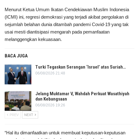
Menurut Ketua Umum Ikatan Cendekiawan Muslim Indonesia
(ICMI) ini, regresi demokrasi yang terjadi akibat pergolakan di
sejumlah belahan dunia ditambah pandemi Covid-19 yang tak
usai mesti diantisipasi mengarah pada pemanfaatan
melanggengkan kekuasaan.
BACA JUGA
Turki Tegaskan Serangan ‘Israel’ atas Suriah…
06/08/2026 21:48
Jelang Muktamar V, Wahdah Perkuat Wasathiyah
dan Kebangsaan
06/08/2026 19:26
PREV
NEXT
“Hal itu dimanfaatkan untuk membuat keputusan-keputusan