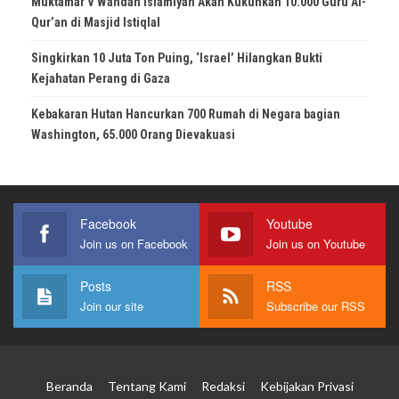
Muktamar V Wahdah Islamiyah Akan Kukuhkan 10.000 Guru Al-
Qur’an di Masjid Istiqlal
Singkirkan 10 Juta Ton Puing, ‘Israel’ Hilangkan Bukti
Kejahatan Perang di Gaza
Kebakaran Hutan Hancurkan 700 Rumah di Negara bagian
Washington, 65.000 Orang Dievakuasi
Facebook
Youtube
Join us on Facebook
Join us on Youtube
Posts
RSS
Join our site
Subscribe our RSS
Beranda
Tentang Kami
Redaksi
Kebijakan Privasi