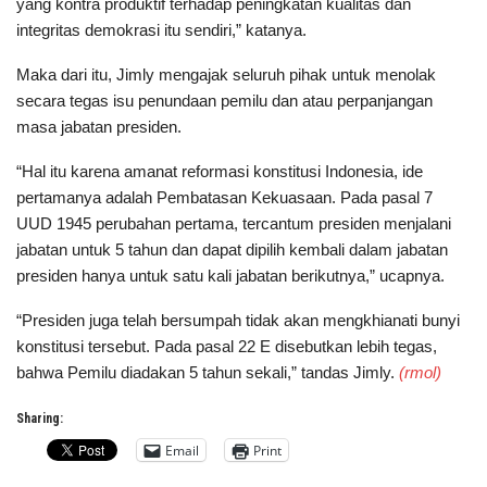
yang kontra produktif terhadap peningkatan kualitas dan
integritas demokrasi itu sendiri,” katanya.
Maka dari itu, Jimly mengajak seluruh pihak untuk menolak
secara tegas isu penundaan pemilu dan atau perpanjangan
masa jabatan presiden.
“Hal itu karena amanat reformasi konstitusi Indonesia, ide
pertamanya adalah Pembatasan Kekuasaan. Pada pasal 7
UUD 1945 perubahan pertama, tercantum presiden menjalani
jabatan untuk 5 tahun dan dapat dipilih kembali dalam jabatan
presiden hanya untuk satu kali jabatan berikutnya,” ucapnya.
“Presiden juga telah bersumpah tidak akan mengkhianati bunyi
konstitusi tersebut. Pada pasal 22 E disebutkan lebih tegas,
bahwa Pemilu diadakan 5 tahun sekali,” tandas Jimly.
(rmol)
Sharing:
Email
Print