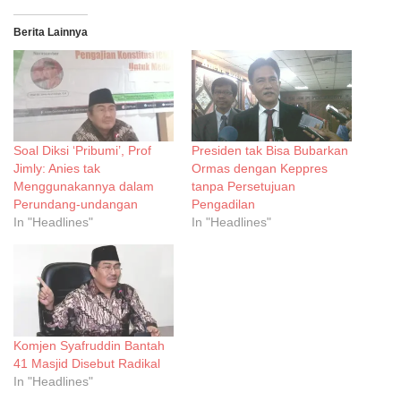
Berita Lainnya
Soal Diksi ‘Pribumi’, Prof
Presiden tak Bisa Bubarkan
Jimly: Anies tak
Ormas dengan Keppres
Menggunakannya dalam
tanpa Persetujuan
Perundang-undangan
Pengadilan
In "Headlines"
In "Headlines"
Komjen Syafruddin Bantah
41 Masjid Disebut Radikal
In "Headlines"