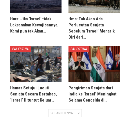
Hms: Jika ‘Israel’ tidak
Hms: Tak Akan Ada
Laksanakan Kewajibannya,
Perlucutan Senjata
Kami pun tak Akan…
Sebelum ‘Israel’ Menarik
Diri dari…
PALESTINA
PALESTINA
Hamas Setujui Lucuti
Pengiriman Senjata dari
Senjata Secara Bertahap,
India ke ‘Israel’ Meningkat
‘Israel’ Dituntut Keluar…
Selama Genosida di…
SELANJUTNYA ...