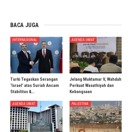
BACA JUGA
INTERNASIONAL
AGENDA UMAT
Turki Tegaskan Serangan
Jelang Muktamar V, Wahdah
‘Israel’ atas Suriah Ancam
Perkuat Wasathiyah dan
Stabilitas &…
Kebangsaan
AGENDA UMAT
PALESTINA