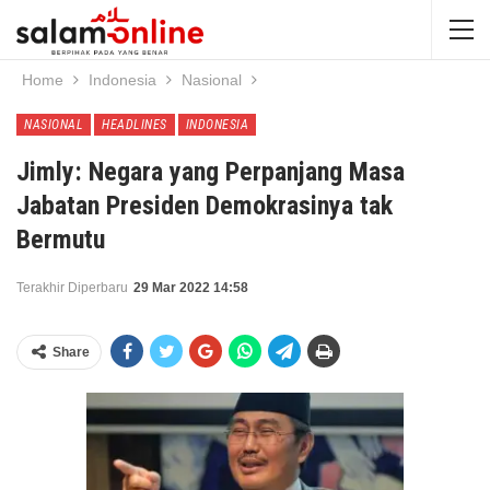
Home
Indonesia
Nasional
NASIONAL
HEADLINES
INDONESIA
Jimly: Negara yang Perpanjang Masa
Jabatan Presiden Demokrasinya tak
Bermutu
Terakhir Diperbaru
29 Mar 2022 14:58
Share