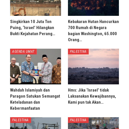
Singkirkan 10 Juta Ton
Kebakaran Hutan Hancurkan
Puing, ‘Israel’ Hilangkan
700 Rumah di Negara
Bukti Kejahatan Perang…
bagian Washington, 65.000
Orang…
AGENDA UMAT
PALESTINA
Wahdah Islamiyah dan
Hms: Jika ‘Israel’ tidak
Paragon Satukan Semangat
Laksanakan Kewajibannya,
Keteladanan dan
Kami pun tak Akan…
Kebermanfaatan
PALESTINA
PALESTINA