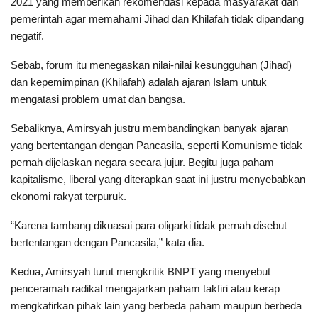
2021 yang memberikan rekomendasi kepada masyarakat dan
pemerintah agar memahami Jihad dan Khilafah tidak dipandang
negatif.
Sebab, forum itu menegaskan nilai-nilai kesungguhan (Jihad)
dan kepemimpinan (Khilafah) adalah ajaran Islam untuk
mengatasi problem umat dan bangsa.
Sebaliknya, Amirsyah justru membandingkan banyak ajaran
yang bertentangan dengan Pancasila, seperti Komunisme tidak
pernah dijelaskan negara secara jujur. Begitu juga paham
kapitalisme, liberal yang diterapkan saat ini justru menyebabkan
ekonomi rakyat terpuruk.
“Karena tambang dikuasai para oligarki tidak pernah disebut
bertentangan dengan Pancasila,” kata dia.
Kedua, Amirsyah turut mengkritik BNPT yang menyebut
penceramah radikal mengajarkan paham takfiri atau kerap
mengkafirkan pihak lain yang berbeda paham maupun berbeda