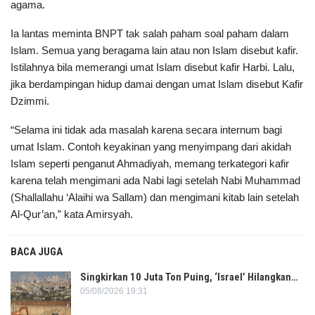
agama.
Ia lantas meminta BNPT tak salah paham soal paham dalam
Islam. Semua yang beragama lain atau non Islam disebut kafir.
Istilahnya bila memerangi umat Islam disebut kafir Harbi. Lalu,
jika berdampingan hidup damai dengan umat Islam disebut Kafir
Dzimmi.
“Selama ini tidak ada masalah karena secara internum bagi
umat Islam. Contoh keyakinan yang menyimpang dari akidah
Islam seperti penganut Ahmadiyah, memang terkategori kafir
karena telah mengimani ada Nabi lagi setelah Nabi Muhammad
(Shallallahu ‘Alaihi wa Sallam) dan mengimani kitab lain setelah
Al-Qur’an,” kata Amirsyah.
BACA JUGA
Singkirkan 10 Juta Ton Puing, ‘Israel’ Hilangkan…
05/08/2026 19:31