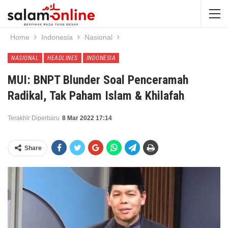
Home
Indonesia
Nasional
NASIONAL
HEADLINES
INDONESIA
MUI: BNPT Blunder Soal Penceramah
Radikal, Tak Paham Islam & Khilafah
Terakhir Diperbaru
8 Mar 2022 17:14
Share