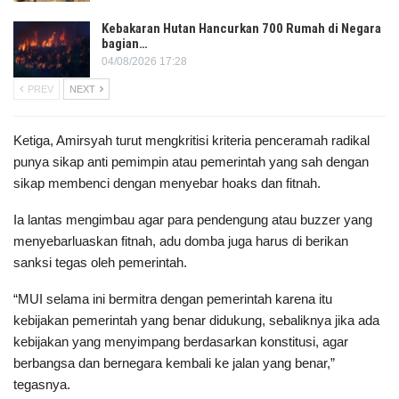
Kebakaran Hutan Hancurkan 700 Rumah di Negara
bagian…
04/08/2026 17:28
PREV
NEXT
Ketiga, Amirsyah turut mengkritisi kriteria penceramah radikal
punya sikap anti pemimpin atau pemerintah yang sah dengan
sikap membenci dengan menyebar hoaks dan fitnah.
Ia lantas mengimbau agar para pendengung atau buzzer yang
menyebarluaskan fitnah, adu domba juga harus di berikan
sanksi tegas oleh pemerintah.
“MUI selama ini bermitra dengan pemerintah karena itu
kebijakan pemerintah yang benar didukung, sebaliknya jika ada
kebijakan yang menyimpang berdasarkan konstitusi, agar
berbangsa dan bernegara kembali ke jalan yang benar,”
tegasnya.