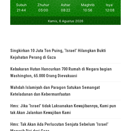
Singkirkan 10 Juta Ton Puing, ‘Israel’ Hilangkan Bukti
Kejahatan Perang di Gaza
Kebakaran Hutan Hancurkan 700 Rumah di Negara bagian
Washington, 65.000 Orang Dievakuasi
Wahdah Islamiyah dan Paragon Satukan Semangat
Keteladanan dan Kebermanfaatan
Hms: Jika ‘Israel’ tidak Laksanakan Kewajibannya, Kami pun
tak Akan Jalankan Kewajiban Kami
Hms: Tak Akan Ada Perlucutan Senjata Sebelum ‘Israel’
Menarik Diri dari Gaza