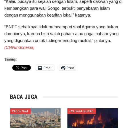
“Kalau budaya itu sejalan dengan Islam, seperti dakwah yang di
kembangkan para wali Songo, terbukti penyebaran Islam
dengan menggunakan kearifan lokal,” katanya.
“BNPT sebaiknya tidak mencampuri soal Agama yang bukan
domainnya, karena bisa salah paham atau gagal paham yang
yang digunakan untuk tuding-menuding radikal,” pintanya.
(CNNIndonesia)
Sharing:
Email
Print
BACA JUGA
PALESTINA
INTERNASIONAL