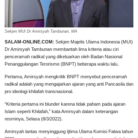
Sekjen MUI Dr Amirsyah Tambunan, MA
SALAM-ONLINE.COM:
Sekjen Majelis Ulama Indonesia (MUI)
Dr Amirsyah Tambunan membantah lima kriteria atau ciri
penceramah radikal yang dikeluarkan oleh Badan Nasional
Penanggulangan Terorisme (BNPT) beberapa waktu lalu.
Pertama, Amirsyah mengkritik BNPT menyebut penceramah
radikal adalah yang mengajarkan ajaran yang anti Pancasila dan
pro ideologi khilafah transnasional.
“Kriteria pertama ini blunder karena tidak paham pada ajaran
Islam seperti Khilafah,” kata Amirsyah dalam keterangan
resminya, Selasa (8/3/2022).
Amirsyah lantas menyinggung Ijtima Ulama Komisi Fatwa tahun