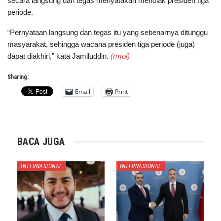
secara langsung dan tegas menyatakan menolak presiden tiga
periode.
“Pernyataan langsung dan tegas itu yang sebenarnya ditunggu
masyarakat, sehingga wacana presiden tiga periode (juga)
dapat diakhiri,” kata Jamiluddin.
(rmol)
Sharing:
Email
Print
BACA JUGA
INTERNASIONAL
INTERNASIONAL