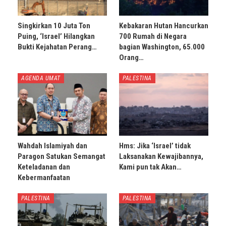
Singkirkan 10 Juta Ton
Kebakaran Hutan Hancurkan
Puing, ‘Israel’ Hilangkan
700 Rumah di Negara
Bukti Kejahatan Perang…
bagian Washington, 65.000
Orang…
AGENDA UMAT
PALESTINA
Wahdah Islamiyah dan
Hms: Jika ‘Israel’ tidak
Paragon Satukan Semangat
Laksanakan Kewajibannya,
Keteladanan dan
Kami pun tak Akan…
Kebermanfaatan
PALESTINA
PALESTINA