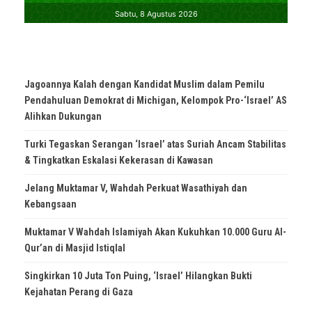
Jagoannya Kalah dengan Kandidat Muslim dalam Pemilu
Pendahuluan Demokrat di Michigan, Kelompok Pro-‘Israel’ AS
Alihkan Dukungan
Turki Tegaskan Serangan ‘Israel’ atas Suriah Ancam Stabilitas
& Tingkatkan Eskalasi Kekerasan di Kawasan
Jelang Muktamar V, Wahdah Perkuat Wasathiyah dan
Kebangsaan
Muktamar V Wahdah Islamiyah Akan Kukuhkan 10.000 Guru Al-
Qur’an di Masjid Istiqlal
Singkirkan 10 Juta Ton Puing, ‘Israel’ Hilangkan Bukti
Kejahatan Perang di Gaza