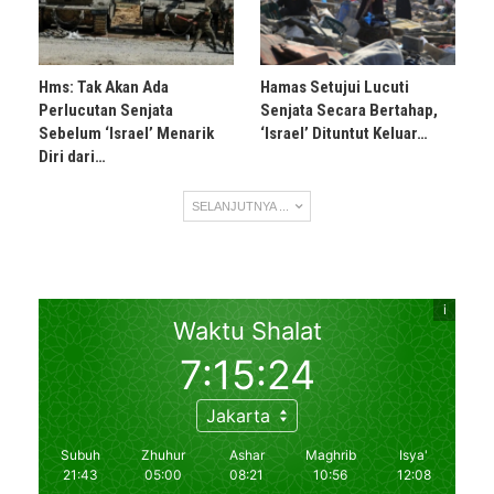
Hms: Tak Akan Ada
Hamas Setujui Lucuti
Perlucutan Senjata
Senjata Secara Bertahap,
Sebelum ‘Israel’ Menarik
‘Israel’ Dituntut Keluar…
Diri dari…
SELANJUTNYA ...