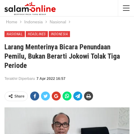
Home
Indonesia
Nasional
NASIONAL
HEADLINES
INDONESIA
Larang Menterinya Bicara Penundaan
Pemilu, Bukan Berarti Jokowi Tolak Tiga
Periode
Terakhir Diperbaru
7 Apr 2022 16:57
Share