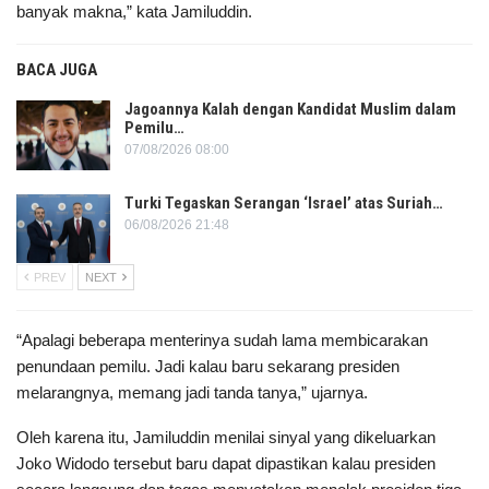
banyak makna,” kata Jamiluddin.
BACA JUGA
Jagoannya Kalah dengan Kandidat Muslim dalam
Pemilu…
07/08/2026 08:00
Turki Tegaskan Serangan ‘Israel’ atas Suriah…
06/08/2026 21:48
PREV
NEXT
“Apalagi beberapa menterinya sudah lama membicarakan
penundaan pemilu. Jadi kalau baru sekarang presiden
melarangnya, memang jadi tanda tanya,” ujarnya.
Oleh karena itu, Jamiluddin menilai sinyal yang dikeluarkan
Joko Widodo tersebut baru dapat dipastikan kalau presiden