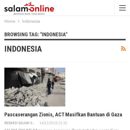
Home
Indonesia
BROWSING TAG: "INDONESIA"
INDONESIA
Pascaserangan Zionis, ACT Masifkan Bantuan di Gaza
REDAKSI SALAM-ONLINE
14/11/2019 21:32