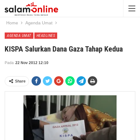
Home
Agenda Umat
AGENDA UMAT
HEADLINES
KISPA Salurkan Dana Gaza Tahap Kedua
Pada
22 Nov 2012 12:10
Share