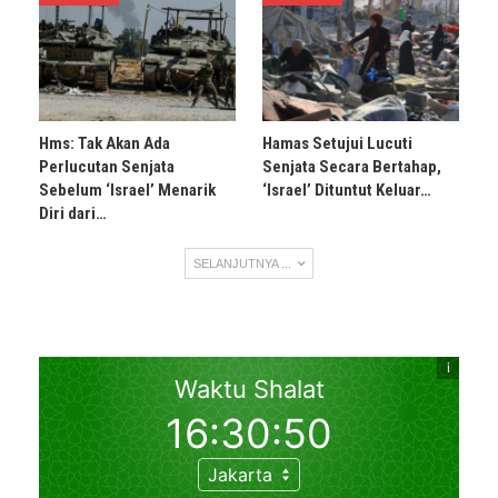
Hms: Tak Akan Ada
Hamas Setujui Lucuti
Perlucutan Senjata
Senjata Secara Bertahap,
Sebelum ‘Israel’ Menarik
‘Israel’ Dituntut Keluar…
Diri dari…
SELANJUTNYA ...