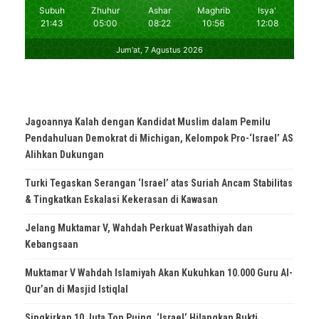
Jagoannya Kalah dengan Kandidat Muslim dalam Pemilu
Pendahuluan Demokrat di Michigan, Kelompok Pro-‘Israel’ AS
Alihkan Dukungan
Turki Tegaskan Serangan ‘Israel’ atas Suriah Ancam Stabilitas
& Tingkatkan Eskalasi Kekerasan di Kawasan
Jelang Muktamar V, Wahdah Perkuat Wasathiyah dan
Kebangsaan
Muktamar V Wahdah Islamiyah Akan Kukuhkan 10.000 Guru Al-
Qur’an di Masjid Istiqlal
Singkirkan 10 Juta Ton Puing, ‘Israel’ Hilangkan Bukti