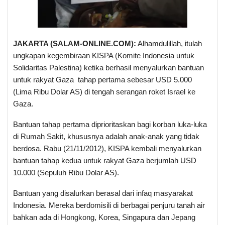
JAKARTA (SALAM-ONLINE.COM):
Alhamdulillah, itulah
ungkapan kegembiraan KISPA (Komite Indonesia untuk
Solidaritas Palestina) ketika berhasil menyalurkan bantuan
untuk rakyat Gaza tahap pertama sebesar USD 5.000
(Lima Ribu Dolar AS) di tengah serangan roket Israel ke
Gaza.
Bantuan tahap pertama diprioritaskan bagi korban luka-luka
di Rumah Sakit, khususnya adalah anak-anak yang tidak
berdosa. Rabu (21/11/2012), KISPA kembali menyalurkan
bantuan tahap kedua untuk rakyat Gaza berjumlah USD
10.000 (Sepuluh Ribu Dolar AS).
Bantuan yang disalurkan berasal dari infaq masyarakat
Indonesia. Mereka berdomisili di berbagai penjuru tanah air
bahkan ada di Hongkong, Korea, Singapura dan Jepang