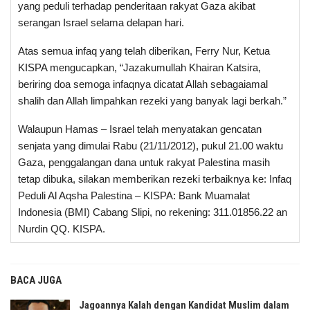
yang peduli terhadap penderitaan rakyat Gaza akibat
serangan Israel selama delapan hari.
Atas semua infaq yang telah diberikan, Ferry Nur, Ketua
KISPA mengucapkan, “Jazakumullah Khairan Katsira,
beriring doa semoga infaqnya dicatat Allah sebagaiamal
shalih dan Allah limpahkan rezeki yang banyak lagi berkah.”
Walaupun Hamas – Israel telah menyatakan gencatan
senjata yang dimulai Rabu (21/11/2012), pukul 21.00 waktu
Gaza, penggalangan dana untuk rakyat Palestina masih
tetap dibuka, silakan memberikan rezeki terbaiknya ke: Infaq
Peduli Al Aqsha Palestina – KISPA: Bank Muamalat
Indonesia (BMI) Cabang Slipi, no rekening: 311.01856.22 an
Nurdin QQ. KISPA.
BACA JUGA
Jagoannya Kalah dengan Kandidat Muslim dalam