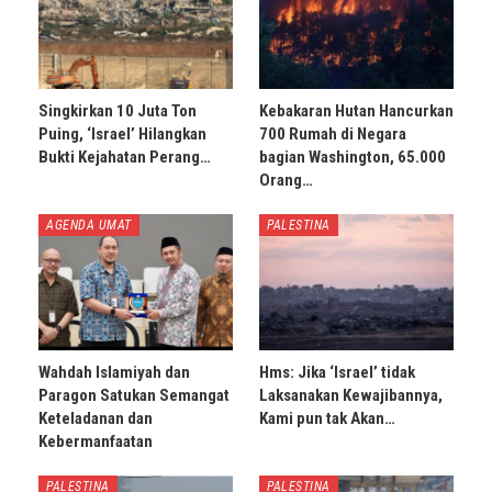
Singkirkan 10 Juta Ton
Kebakaran Hutan Hancurkan
Puing, ‘Israel’ Hilangkan
700 Rumah di Negara
Bukti Kejahatan Perang…
bagian Washington, 65.000
Orang…
AGENDA UMAT
PALESTINA
Wahdah Islamiyah dan
Hms: Jika ‘Israel’ tidak
Paragon Satukan Semangat
Laksanakan Kewajibannya,
Keteladanan dan
Kami pun tak Akan…
Kebermanfaatan
PALESTINA
PALESTINA