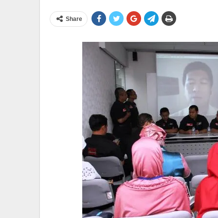
Share