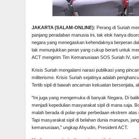
JAKARTA (SALAM-ONLINE):
Perang di Suriah mene
panjang peradaban manusia ini, tak elok hanya disor
negara yang menegaskan kehendaknya berperan dala
tak menunjukkan peran yang cukup berarti untuk 
ACT mengirim Tim Kemanusiaan SOS Suriah IV, simu
Krisis Suriah mengalami narasi publikasi yang pinca
militerisme. Krisis Suriah sejatinya adalah penghanc
Tertib sipil di bawah ancaman kekuatan bersenjata, 
“Ini juga yang mengemuka di banyak Negara. Di bal
menjadi kepedulian masyarakat sipil di mana saja. B
malah berada di polar-polar perbedaan ekstrem atas 
Tapi masyarakat sipil di belahan dunia manapun, j
kemanusiaan,” ungkap Ahyudin, President ACT.