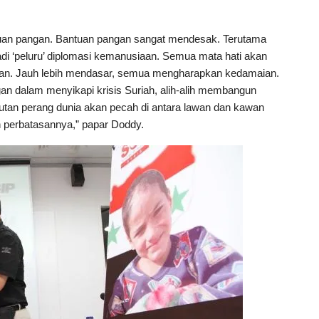
tuan pangan. Bantuan pangan sangat mendesak. Terutama
adi ‘peluru’ diplomasi kemanusiaan. Semua mata hati akan
anan. Jauh lebih mendasar, semua mengharapkan kedamaian.
n dalam menyikapi krisis Suriah, alih-alih membangun
utan perang dunia akan pecah di antara lawan dan kawan
n perbatasannya,” papar Doddy.