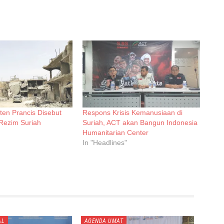
ten Prancis Disebut
Respons Krisis Kemanusiaan di
 Rezim Suriah
Suriah, ACT akan Bangun Indonesia
Humanitarian Center
In "Headlines"
AL
AGENDA UMAT