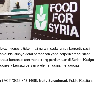
akyat Indonesia tidak mati nurani, sadar untuk berpartisipasi
an dunia lainnya demi peradaban yang berperikemanusiaan.
mandat kemanusiaan mendorong perdamaian di Suriah.
Ketiga
,
Indonesia bersatu bersama elemen dunia mendorong
nt ACT (0812-848-1466),
Nuky Surachmad
, Public Relations