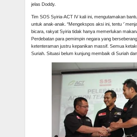
jelas Doddy.
Tim SOS Syiria-ACT IV kali ini, mengutamakan ban
untuk anak-anak. “Mengekspos aksi ini, tentu ‘`menj
bicara, rakyat Syiria tidak hanya memerlukan mak
Perdebatan para pemimpin negara yang berseberanga
ketenteraman justru kepanikan massif. Semua ketak
Suriah. Situasi belum kunjung membaik di Suriah da