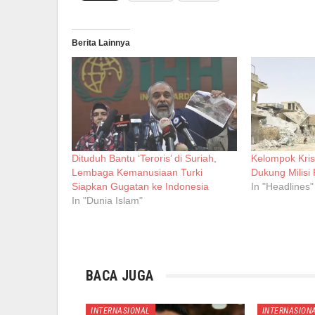
Berita Lainnya
Dituduh Bantu ‘Teroris’ di Suriah,
Kelompok Kris
Lembaga Kemanusiaan Turki
Dukung Milisi
Siapkan Gugatan ke Indonesia
In "Headlines"
In "Dunia Islam"
BACA JUGA
INTERNASIONAL
INTERNASION