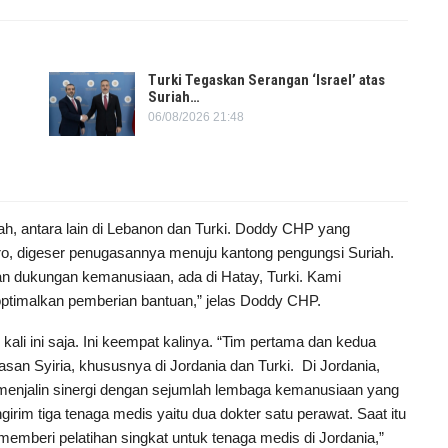
Turki Tegaskan Serangan ‘Israel’ atas
Suriah…
06/08/2026 21:48
, antara lain di Lebanon dan Turki. Doddy CHP yang
, digeser penugasannya menuju kantong pengungsi Suriah.
kan dukungan kemanusiaan, ada di Hatay, Turki. Kami
optimalkan pemberian bantuan,” jelas Doddy CHP.
li ini saja. Ini keempat kalinya. “Tim pertama dan kedua
san Syiria, khususnya di Jordania dan Turki. Di Jordania,
 menjalin sinergi dengan sejumlah lembaga kemanusiaan yang
girim tiga tenaga medis yaitu dua dokter satu perawat. Saat itu
emberi pelatihan singkat untuk tenaga medis di Jordania,”