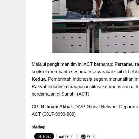
Melalui pengiriman tim ini ACT berharap:
Pertama
, r
konkret membantu sesama masyarakat sipil di belah
Kedua
, Pemerintah Indonesia segera menunaikan 
Rakyat Indonesia maupun institusi kemanusiaan di 
perdamaian di Suriah. (ACT)
CP:
N. Imam Akbari
, SVP Global Network Departme
ACT (0817-9999-888)
Sharing:
Email
Print