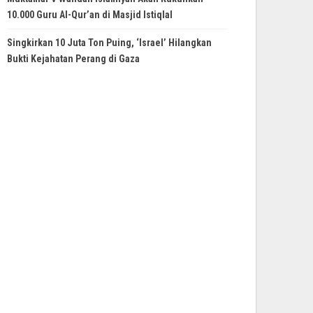
10.000 Guru Al-Qur’an di Masjid Istiqlal
Singkirkan 10 Juta Ton Puing, ‘Israel’ Hilangkan
Bukti Kejahatan Perang di Gaza