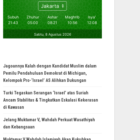
Jagoannya Kalah dengan Kandidat Muslim dalam
Pemilu Pendahuluan Demokrat di Michigan,
Kelompok Pro-‘Israel’ AS Alihkan Dukungan
Turki Tegaskan Serangan ‘Israel’ atas Suriah
Ancam Stabilitas & Tingkatkan Eskalasi Kekerasan
di Kawasan
Jelang Muktamar V, Wahdah Perkuat Wasathiyah
dan Kebangsaan
Muktamar V Wahdah Islamiyah Akan Kukuhkan