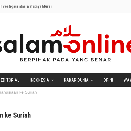
nvestigasi atas Wafatnya Mursi
EDITORIAL
INDONESIA
KABAR DUNIA
OPINI
WA
anusiaan ke Suriah
n ke Suriah