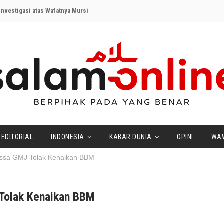
nvestigasi atas Wafatnya Mursi
EDITORIAL
INDONESIA
KABAR DUNIA
OPINI
WA
assa GMJ Tolak Kenaikan BBM
 Tolak Kenaikan BBM