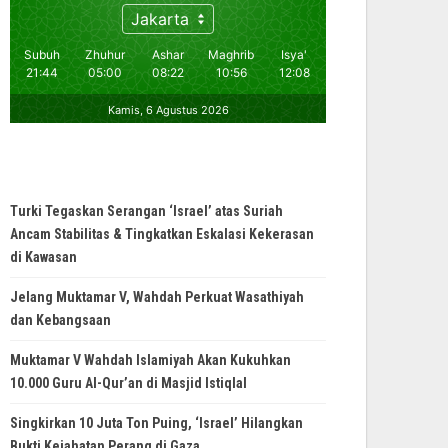
Turki Tegaskan Serangan ‘Israel’ atas Suriah
Ancam Stabilitas & Tingkatkan Eskalasi Kekerasan
di Kawasan
Jelang Muktamar V, Wahdah Perkuat Wasathiyah
dan Kebangsaan
Muktamar V Wahdah Islamiyah Akan Kukuhkan
10.000 Guru Al-Qur’an di Masjid Istiqlal
Singkirkan 10 Juta Ton Puing, ‘Israel’ Hilangkan
Bukti Kejahatan Perang di Gaza