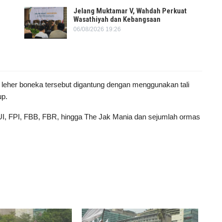
Jelang Muktamar V, Wahdah Perkuat
Wasathiyah dan Kebangsaan
06/08/2026 19:26
leher boneka tersebut digantung dengan menggunakan tali
up.
 FUI, FPI, FBB, FBR, hingga The Jak Mania dan sejumlah ormas