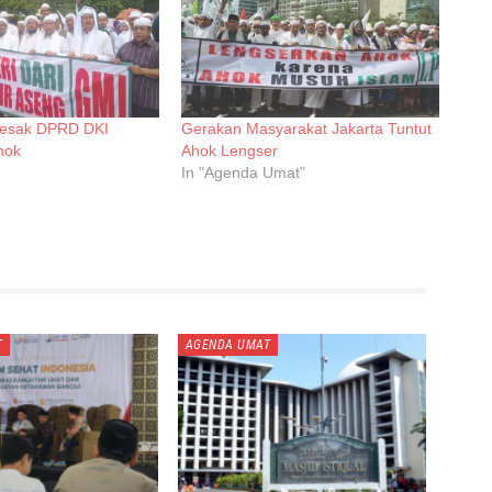
esak DPRD DKI
Gerakan Masyarakat Jakarta Tuntut
hok
Ahok Lengser
In "Agenda Umat"
T
AGENDA UMAT