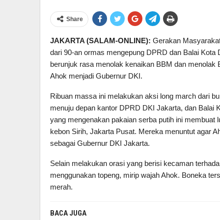
Share
JAKARTA (SALAM-ONLINE):
Gerakan Masyarakat 
dari 90-an ormas mengepung DPRD dan Balai Kota 
berunjuk rasa menolak kenaikan BBM dan menolak 
Ahok menjadi Gubernur DKI.
Ribuan massa ini melakukan aksi long march dari bun
menuju depan kantor DPRD DKI Jakarta, dan Balai K
yang mengenakan pakaian serba putih ini membuat lum
kebon Sirih, Jakarta Pusat. Mereka menuntut agar A
sebagai Gubernur DKI Jakarta.
Selain melakukan orasi yang berisi kecaman terha
menggunakan topeng, mirip wajah Ahok. Boneka ter
merah.
BACA JUGA