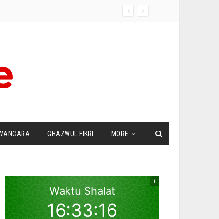
...
WANCARA
GHAZWUL FIKRI
MORE