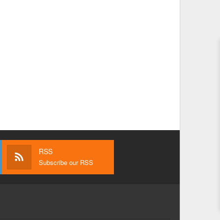
RSS
Subscribe our RSS