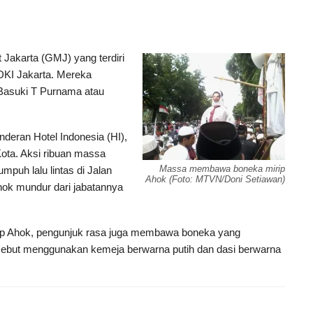
Jakarta (GMJ) yang terdiri
DKI Jakarta. Mereka
Basuki T Purnama atau
deran Hotel Indonesia (HI),
ota. Aksi ribuan massa
Massa membawa boneka mirip
puh lalu lintas di Jalan
Ahok (Foto: MTVN/Doni Setiawan)
hok mundur dari jabatannya
dap Ahok, pengunjuk rasa juga membawa boneka yang
sebut menggunakan kemeja berwarna putih dan dasi berwarna