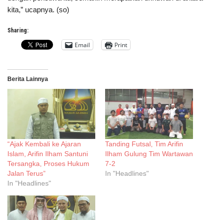
kita,” ucapnya. (so)
Sharing:
Email
Print
Berita Lainnya
“Ajak Kembali ke Ajaran
Tanding Futsal, Tim Arifin
Islam, Arifin Ilham Santuni
Ilham Gulung Tim Wartawan
Tersangka, Proses Hukum
7-2
Jalan Terus”
In "Headlines"
In "Headlines"