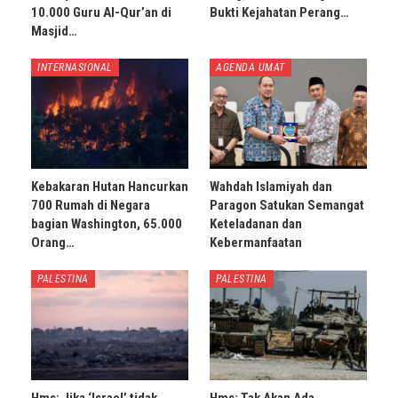
10.000 Guru Al-Qur’an di
Bukti Kejahatan Perang…
Masjid…
INTERNASIONAL
AGENDA UMAT
Kebakaran Hutan Hancurkan
Wahdah Islamiyah dan
700 Rumah di Negara
Paragon Satukan Semangat
bagian Washington, 65.000
Keteladanan dan
Orang…
Kebermanfaatan
PALESTINA
PALESTINA