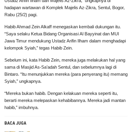
Ustadz Arifin Ilham dan Majelis Az-Zikra,” ungkapnya di
hadapan wartawan di Komplek Majelis Az-Zikra, Sentul, Bogor,
Rabu (25/2) pagi.
Habib Ahmad Zein Alkaff menegaskan kembali dukungan itu.
“Saya selaku Ketua Bidang Organisasi Al Bayyinat dan MUI
Jawa Timur mendukung Ustadz Arifin Ilham dalam menghadapi
kelompok Syiah,” tegas Habib Zein.
Sebelum ini, kata Habib Zein, mereka juga melakukan hal yang
sama di Masjid As-Sa’adah Sentul, dan sebelumnya lagi di
Bintaro. “Itu menunjukkan mereka (para penyerang itu) memang
Syiah,” ungkapnya.
“Mereka bukan habib. Dengan kelakuan mereka seperti itu,
berarti mereka melepaskan kehabibannya. Mereka jadi mantan
habib,” imbuhnya.
BACA JUGA