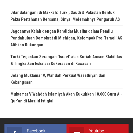
Ditandatangani di Makkah: Turki, Saudi & Pakistan Bentuk
Pakta Pertahanan Bersama, Sinyal Melemahnya Pengaruh AS
Jagoannya Kalah dengan Kandidat Muslim dalam Pemilu
Pendahuluan Demokrat di Michigan, Kelompok Pro-‘Israel’ AS
Alihkan Dukungan
Turki Tegaskan Serangan ‘Israel’ atas Suriah Ancam Stabilitas
& Tingkatkan Eskalasi Kekerasan di Kawasan
Jelang Muktamar V, Wahdah Perkuat Wasathiyah dan
Kebangsaan
Muktamar V Wahdah Islamiyah Akan Kukuhkan 10.000 Guru Al-
Qur’an di Masjid Istiqlal
Facebook
Youtube