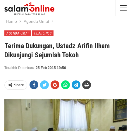
Home
Agenda Umat
AGENDA UMAT
HEADLINES
Terima Dukungan, Ustadz Arifin Ilham
Dikunjungi Sejumlah Tokoh
Terakhir Diperbaru
25 Feb 2015 19:56
Share