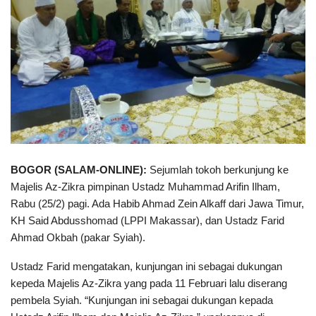
BOGOR (SALAM-ONLINE):
Sejumlah tokoh berkunjung ke
Majelis Az-Zikra pimpinan Ustadz Muhammad Arifin Ilham,
Rabu (25/2) pagi. Ada Habib Ahmad Zein Alkaff dari Jawa Timur,
KH Said Abdusshomad (LPPI Makassar), dan Ustadz Farid
Ahmad Okbah (pakar Syiah).
Ustadz Farid mengatakan, kunjungan ini sebagai dukungan
kepeda Majelis Az-Zikra yang pada 11 Februari lalu diserang
pembela Syiah. “Kunjungan ini sebagai dukungan kepada