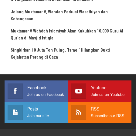
Jelang Muktamar V, Wahdah Perkuat Wasathiyah dan
Kebangsaan
Muktamar V Wahdah Islamiyah Akan Kukuhkan 10.000 Guru Al-
Qur’an di Masjid Istiqlal
Singkirkan 10 Juta Ton Puing, ‘Israel’ Hilangkan Bukti
Kejahatan Perang di Gaza
Facebook
Youtube
Join us on Facebook
Join us on Youtube
Posts
RSS
Join our site
Subscribe our RSS