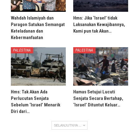
Wahdah Islamiyah dan
Hms: Jika ‘Israel’ tidak
Paragon Satukan Semangat
Laksanakan Kewajibannya,
Keteladanan dan
Kami pun tak Akan…
Kebermanfaatan
PALESTINA
PALESTINA
Hms: Tak Akan Ada
Hamas Setujui Lucuti
Perlucutan Senjata
Senjata Secara Bertahap,
Sebelum ‘Israel’ Menarik
‘Israel’ Dituntut Keluar…
Diri dari…
SELANJUTNYA ...