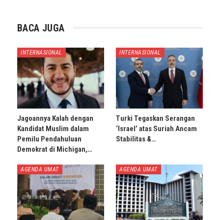
BACA JUGA
INTERNASIONAL
INTERNASIONAL
Jagoannya Kalah dengan
Turki Tegaskan Serangan
Kandidat Muslim dalam
‘Israel’ atas Suriah Ancam
Pemilu Pendahuluan
Stabilitas &…
Demokrat di Michigan,…
AGENDA UMAT
AGENDA UMAT