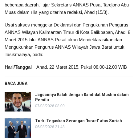
beberapa daerah,” ujar Sekretaris ANNAS Pusat Tardjono Abu
Muas dalam rilis yang diterima redaksi, Ahad (15/3).
Usai sukses menggelar Deklarasi dan Pengukuhan Pengurus
ANNAS Wilayah Kalimantan Timur di Kota Balikpapan, Ahad, 8
Maret 2015 lalu, ANNAS Pusat akan Mendeklarasikan dan
Mengukuhkan Pengurus ANNAS Wilayah Jawa Barat untuk
Tasikmalaya, pada:
Hari/Tanggal
Ahad, 22 Maret 2015, Pukul 08.00-12.00 WIB
BACA JUGA
Jagoannya Kalah dengan Kandidat Muslim dalam
Pemilu…
07/08/2026 08:00
Turki Tegaskan Serangan ‘Israel’ atas Suriah…
06/08/2026 21:48