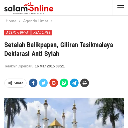
Home
Agenda Umat
AGENDA UMAT
HEADLINES
Setelah Balikpapan, Giliran Tasikmalaya
Deklarasi Anti Syiah
Terakhir Diperbaru
16 Mar 2015 08:21
Share