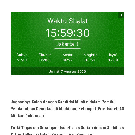
Jagoannya Kalah dengan Kandidat Muslim dalam Pemilu
Pendahuluan Demokrat di Michigan, Kelompok Pro-‘Israel’ AS
Alihkan Dukungan
Turki Tegaskan Serangan ‘Israel’ atas Suriah Ancam Stabilitas
& Tingkatkan Eskalasi Kekerasan di Kawasan