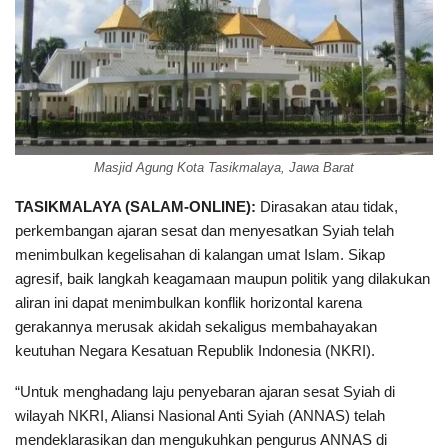
Masjid Agung Kota Tasikmalaya, Jawa Barat
TASIKMALAYA (SALAM-ONLINE):
Dirasakan atau tidak,
perkembangan ajaran sesat dan menyesatkan Syiah telah
menimbulkan kegelisahan di kalangan umat Islam. Sikap
agresif, baik langkah keagamaan maupun politik yang dilakukan
aliran ini dapat menimbulkan konflik horizontal karena
gerakannya merusak akidah sekaligus membahayakan
keutuhan Negara Kesatuan Republik Indonesia (NKRI).
“Untuk menghadang laju penyebaran ajaran sesat Syiah di
wilayah NKRI, Aliansi Nasional Anti Syiah (ANNAS) telah
mendeklarasikan dan mengukuhkan pengurus ANNAS di