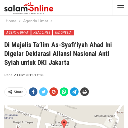
Home
Agenda Umat
AGENDA UMAT
HEADLINES
INDONESIA
Di Majelis Ta’lim As-Syafi’iyah Ahad Ini
Digelar Deklarasi Aliansi Nasional Anti
Syiah untuk DKI Jakarta
Pada
23 Okt 2015 13:58
Share