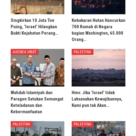
Singkirkan 10 Juta Ton
Kebakaran Hutan Hancurkan
Puing, ‘Israel’ Hilangkan
700 Rumah di Negara
Bukti Kejahatan Perang…
bagian Washington, 65.000
Orang…
AGENDA UMAT
PALESTINA
Wahdah Islamiyah dan
Hms: Jika ‘Israel’ tidak
Paragon Satukan Semangat
Laksanakan Kewajibannya,
Keteladanan dan
Kami pun tak Akan…
Kebermanfaatan
PALESTINA
PALESTINA