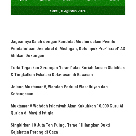
Jagoannya Kalah dengan Kandidat Muslim dalam Pemilu
Pendahuluan Demokrat di Michigan, Kelompok Pro-‘Israel’ AS
Alihkan Dukungan
Turki Tegaskan Serangan ‘Israel’ atas Suriah Ancam Stabilitas
& Tingkatkan Eskalasi Kekerasan di Kawasan
Jelang Muktamar V, Wahdah Perkuat Wasathiyah dan
Kebangsaan
Muktamar V Wahdah Islamiyah Akan Kukuhkan 10.000 Guru Al-
Qur’an di Masjid Istiqlal
Singkirkan 10 Juta Ton Puing, ‘Israel’ Hilangkan Bukti
Kejahatan Perang di Gaza