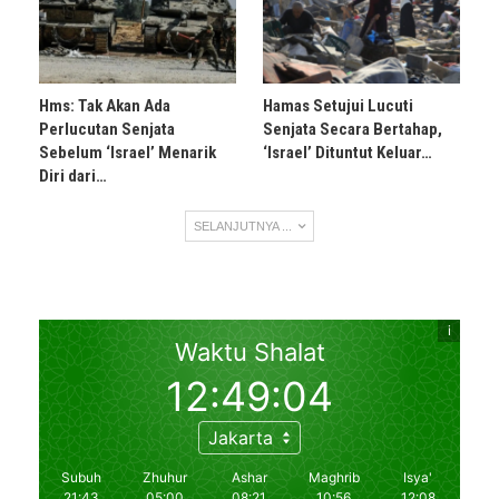
Hms: Tak Akan Ada
Hamas Setujui Lucuti
Perlucutan Senjata
Senjata Secara Bertahap,
Sebelum ‘Israel’ Menarik
‘Israel’ Dituntut Keluar…
Diri dari…
SELANJUTNYA ...