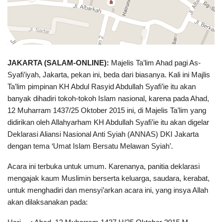
JAKARTA (SALAM-ONLINE):
Majelis Ta’lim Ahad pagi As-
Syafi’iyah, Jakarta, pekan ini, beda dari biasanya. Kali ini Majlis
Ta’lim pimpinan KH Abdul Rasyid Abdullah Syafi’ie itu akan
banyak dihadiri tokoh-tokoh Islam nasional, karena pada Ahad,
12 Muharram 1437/25 Oktober 2015 ini, di Majelis Ta’lim yang
didirikan oleh Allahyarham KH Abdullah Syafi’ie itu akan digelar
Deklarasi Aliansi Nasional Anti Syiah (ANNAS) DKI Jakarta
dengan tema ‘Umat Islam Bersatu Melawan Syiah’.
Acara ini terbuka untuk umum. Karenanya, panitia deklarasi
mengajak kaum Muslimin berserta keluarga, saudara, kerabat,
untuk menghadiri dan mensyi’arkan acara ini, yang insya Allah
akan dilaksanakan pada: