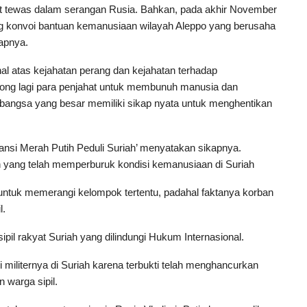
urut tewas dalam serangan Rusia. Bahkan, pada akhir November
g konvoi bantuan kemanusiaan wilayah Aleppo yang berusaha
apnya.
l atas kejahatan perang dan kejahatan terhadap
rong lagi para penjahat untuk membunuh manusia dan
bangsa yang besar memiliki sikap nyata untuk menghentikan
iansi Merah Putih Peduli Suriah’ menyatakan sikapnya.
ah yang telah memperburuk kondisi kemanusiaan di Suriah
ntuk memerangi kelompok tertentu, padahal faktanya korban
l.
pil rakyat Suriah yang dilindungi Hukum Internasional.
iliternya di Suriah karena terbukti telah menghancurkan
 warga sipil.