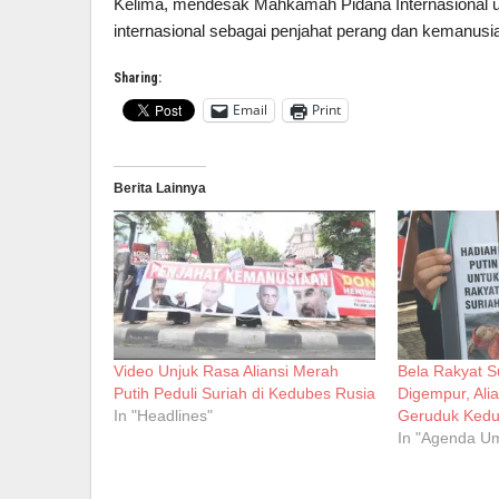
Kelima, mendesak Mahkamah Pidana Internasional un
internasional sebagai penjahat perang dan kemanusi
Sharing:
Email
Print
Berita Lainnya
Video Unjuk Rasa Aliansi Merah
Bela Rakyat S
Putih Peduli Suriah di Kedubes Rusia
Digempur, Ali
In "Headlines"
Geruduk Kedu
In "Agenda U