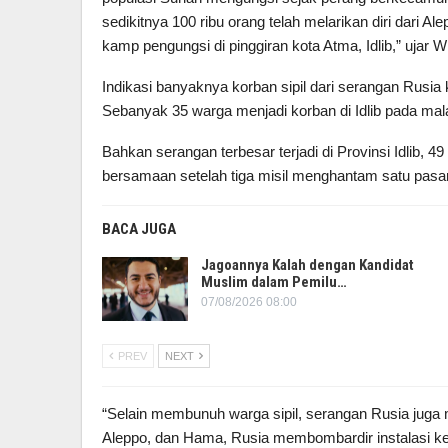
sedikitnya 100 ribu orang telah melarikan diri dari A
kamp pengungsi di pinggiran kota Atma, Idlib,” ujar W
Indikasi banyaknya korban sipil dari serangan Rusia
Sebanyak 35 warga menjadi korban di Idlib pada ma
Bahkan serangan terbesar terjadi di Provinsi Idlib,
bersamaan setelah tiga misil menghantam satu pasar 
BACA JUGA
Jagoannya Kalah dengan Kandidat
Muslim dalam Pemilu…
07/08/2026 08:00
PREV
NEXT
“Selain membunuh warga sipil, serangan Rusia juga m
Aleppo, dan Hama, Rusia membombardir instalasi ke