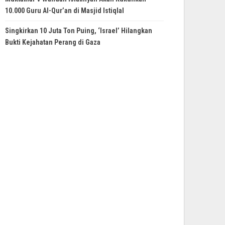
10.000 Guru Al-Qur’an di Masjid Istiqlal
Singkirkan 10 Juta Ton Puing, ‘Israel’ Hilangkan
Bukti Kejahatan Perang di Gaza