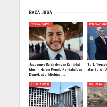
BACA JUGA
INTERNASIONAL
INTERNASION
Jagoannya Kalah dengan Kandidat
Turki Tegask
Muslim dalam Pemilu Pendahuluan
atas Suriah 
Demokrat di Michigan,…
AGENDA UMAT
PALESTINA