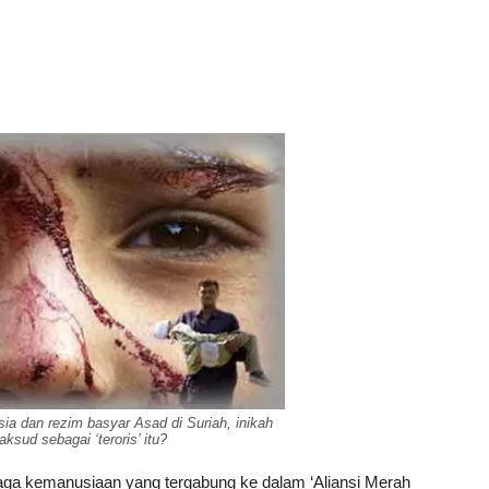
a dan rezim basyar Asad di Suriah, inikah
sud sebagai ‘teroris’ itu?
a kemanusiaan yang tergabung ke dalam ‘Aliansi Merah