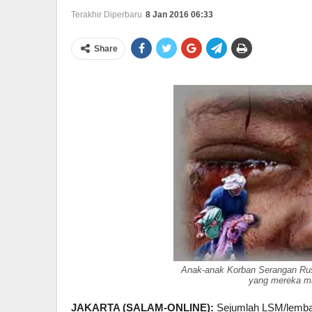
Terakhir Diperbaru
8 Jan 2016 06:33
Share
Anak-anak Korban Serangan Rusi
yang mereka mak
JAKARTA (SALAM-ONLINE):
Sejumlah LSM/lembag