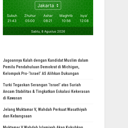
Jagoannya Kalah dengan Kandidat Muslim dalam
Pemilu Pendahuluan Demokrat di Michigan,
Kelompok Pro-‘Israel’ AS Alihkan Dukungan
Turki Tegaskan Serangan ‘Israel’ atas Suriah
Ancam Stabilitas & Tingkatkan Eskalasi Kekerasan
di Kawasan
Jelang Muktamar V, Wahdah Perkuat Wasathiyah
dan Kebangsaan
Muktamar V Wahdah Islamiyah Akan Kukuhkan