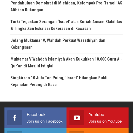
Pendahuluan Demokrat di Michigan, Kelompok Pro-‘Israel’ AS
Alihkan Dukungan
Turki Tegaskan Serangan ‘Israel’ atas Suriah Ancam Stabilitas
& Tingkatkan Eskalasi Kekerasan di Kawasan
Jelang Muktamar V, Wahdah Perkuat Wasathiyah dan
Kebangsaan
Muktamar V Wahdah Islamiyah Akan Kukuhkan 10.000 Guru Al-
Qur’an di Masjid Istiqlal
Singkirkan 10 Juta Ton Puing, ‘Israel’ Hilangkan Bukti
Kejahatan Perang di Gaza
Facebook
Youtube
Join us on Facebook
Join us on Youtube