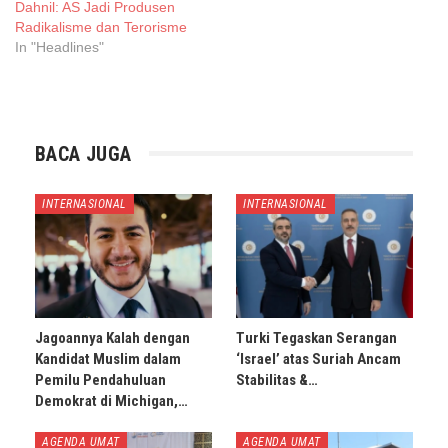
Dahnil: AS Jadi Produsen
Radikalisme dan Terorisme
In "Headlines"
BACA JUGA
INTERNASIONAL
INTERNASIONAL
Jagoannya Kalah dengan
Turki Tegaskan Serangan
Kandidat Muslim dalam
‘Israel’ atas Suriah Ancam
Pemilu Pendahuluan
Stabilitas &…
Demokrat di Michigan,…
AGENDA UMAT
AGENDA UMAT