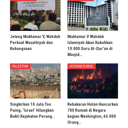
Jelang Muktamar V, Wahdah
Muktamar V Wahdah
Perkuat Wasathiyah dan
Islamiyah Akan Kukuhkan
Kebangsaan
10.000 Guru Al-Qur’an di
Masjid…
PALESTINA
INTERNASIONAL
Singkirkan 10 Juta Ton
Kebakaran Hutan Hancurkan
Puing, ‘Israel’ Hilangkan
700 Rumah di Negara
Bukti Kejahatan Perang…
bagian Washington, 65.000
Orang…