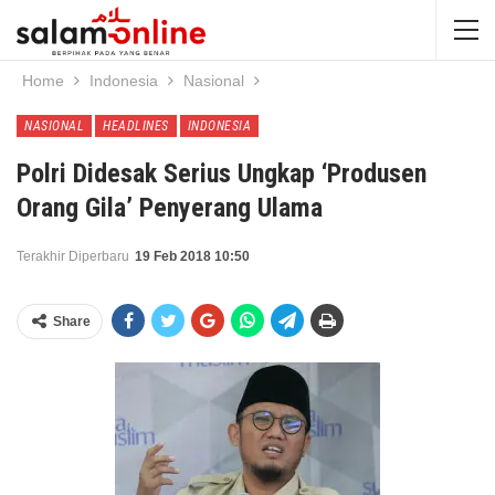
Home
Indonesia
Nasional
NASIONAL
HEADLINES
INDONESIA
Polri Didesak Serius Ungkap ‘Produsen
Orang Gila’ Penyerang Ulama
Terakhir Diperbaru
19 Feb 2018 10:50
Share