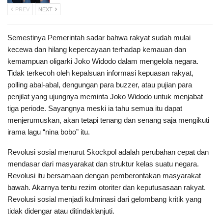
PREV
NEXT
Semestinya Pemerintah sadar bahwa rakyat sudah mulai
kecewa dan hilang kepercayaan terhadap kemauan dan
kemampuan oligarki Joko Widodo dalam mengelola negara.
Tidak terkecoh oleh kepalsuan informasi kepuasan rakyat,
polling abal-abal, dengungan para buzzer, atau pujian para
penjilat yang ujungnya meminta Joko Widodo untuk menjabat
tiga periode. Sayangnya meski ia tahu semua itu dapat
menjerumuskan, akan tetapi tenang dan senang saja mengikuti
irama lagu “nina bobo” itu.
Revolusi sosial menurut Skockpol adalah perubahan cepat dan
mendasar dari masyarakat dan struktur kelas suatu negara.
Revolusi itu bersamaan dengan pemberontakan masyarakat
bawah. Akarnya tentu rezim otoriter dan keputusasaan rakyat.
Revolusi sosial menjadi kulminasi dari gelombang kritik yang
tidak didengar atau ditindaklanjuti.