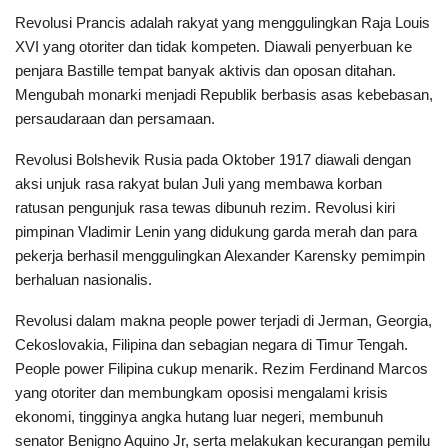
Revolusi Prancis adalah rakyat yang menggulingkan Raja Louis
XVI yang otoriter dan tidak kompeten. Diawali penyerbuan ke
penjara Bastille tempat banyak aktivis dan oposan ditahan.
Mengubah monarki menjadi Republik berbasis asas kebebasan,
persaudaraan dan persamaan.
Revolusi Bolshevik Rusia pada Oktober 1917 diawali dengan
aksi unjuk rasa rakyat bulan Juli yang membawa korban
ratusan pengunjuk rasa tewas dibunuh rezim. Revolusi kiri
pimpinan Vladimir Lenin yang didukung garda merah dan para
pekerja berhasil menggulingkan Alexander Karensky pemimpin
berhaluan nasionalis.
Revolusi dalam makna people power terjadi di Jerman, Georgia,
Cekoslovakia, Filipina dan sebagian negara di Timur Tengah.
People power Filipina cukup menarik. Rezim Ferdinand Marcos
yang otoriter dan membungkam oposisi mengalami krisis
ekonomi, tingginya angka hutang luar negeri, membunuh
senator Benigno Aquino Jr, serta melakukan kecurangan pemilu