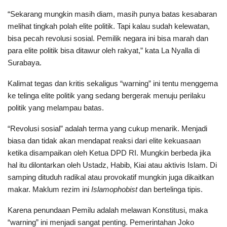
“Sekarang mungkin masih diam, masih punya batas kesabaran
melihat tingkah polah elite politik. Tapi kalau sudah kelewatan,
bisa pecah revolusi sosial. Pemilik negara ini bisa marah dan
para elite politik bisa ditawur oleh rakyat,” kata La Nyalla di
Surabaya.
Kalimat tegas dan kritis sekaligus “warning” ini tentu menggema
ke telinga elite politik yang sedang bergerak menuju perilaku
politik yang melampau batas.
“Revolusi sosial” adalah terma yang cukup menarik. Menjadi
biasa dan tidak akan mendapat reaksi dari elite kekuasaan
ketika disampaikan oleh Ketua DPD RI. Mungkin berbeda jika
hal itu dilontarkan oleh Ustadz, Habib, Kiai atau aktivis Islam. Di
samping dituduh radikal atau provokatif mungkin juga dikaitkan
makar. Maklum rezim ini
Islamophobist
dan bertelinga tipis.
Karena penundaan Pemilu adalah melawan Konstitusi, maka
“warning” ini menjadi sangat penting. Pemerintahan Joko