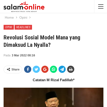
Home
Opini
OPINI
HEADLINES
Revolusi Sosial Model Mana yang
Dimaksud La Nyalla?
Pada
3 Mar 2022 08:16
Share
Catatan M Rizal Fadillah*