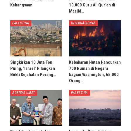
Kebangsaan
10.000 Guru Al-Qur’an di
Masjid…
PALESTINA
INTERNASIONAL
Singkirkan 10 Juta Ton
Kebakaran Hutan Hancurkan
Puing, ‘Israel’ Hilangkan
700 Rumah di Negara
Bukti Kejahatan Perang…
bagian Washington, 65.000
Orang…
AGENDA UMAT
PALESTINA