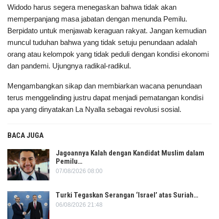
Widodo harus segera menegaskan bahwa tidak akan
memperpanjang masa jabatan dengan menunda Pemilu.
Berpidato untuk menjawab keraguan rakyat. Jangan kemudian
muncul tuduhan bahwa yang tidak setuju penundaan adalah
orang atau kelompok yang tidak peduli dengan kondisi ekonomi
dan pandemi. Ujungnya radikal-radikul.
Mengambangkan sikap dan membiarkan wacana penundaan
terus menggelinding justru dapat menjadi pematangan kondisi
apa yang dinyatakan La Nyalla sebagai revolusi sosial.
BACA JUGA
Jagoannya Kalah dengan Kandidat Muslim dalam
Pemilu…
07/08/2026 08:00
Turki Tegaskan Serangan ‘Israel’ atas Suriah…
06/08/2026 21:48