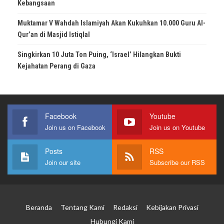
Kebangsaan
Muktamar V Wahdah Islamiyah Akan Kukuhkan 10.000 Guru Al-
Qur’an di Masjid Istiqlal
Singkirkan 10 Juta Ton Puing, ‘Israel’ Hilangkan Bukti
Kejahatan Perang di Gaza
Facebook
Youtube
Join us on Facebook
Join us on Youtube
Posts
RSS
Join our site
Subscribe our RSS
Beranda
Tentang Kami
Redaksi
Kebijakan Privasi
Hubungi Kami