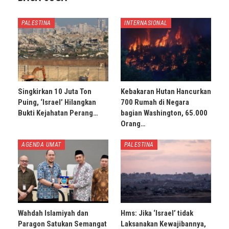
PALESTINA
INTERNASIONAL
Singkirkan 10 Juta Ton
Kebakaran Hutan Hancurkan
Puing, ‘Israel’ Hilangkan
700 Rumah di Negara
Bukti Kejahatan Perang…
bagian Washington, 65.000
Orang…
AGENDA UMAT
PALESTINA
Wahdah Islamiyah dan
Hms: Jika ‘Israel’ tidak
Paragon Satukan Semangat
Laksanakan Kewajibannya,