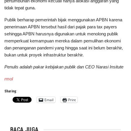
pertumbuhan ekonomi kecuali hanya alokasi anggaran yang
tidak tepat guna.
Publik berharap pemerintah bijak menggunakan APBN karena
penerimaan APBN tersebut hasil dari pajak para tax payers
sehingga APBN harusnya digunakan untuk menolong publik
memperkuat kemampuan mereka dalam pemulihan ekonomi
dan penanganan pandemi yang hingga saat ini belum berakhir,
bukan untuk proyek infrastruktur berakhir.
Penulis adalah pakar kebijakan publik dan CEO Narasi Insitute
rmol
Sharing:
Email
Print
BACA JUGA