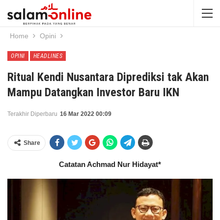
Home
Opini
OPINI
HEADLINES
Ritual Kendi Nusantara Diprediksi tak Akan
Mampu Datangkan Investor Baru IKN
Terakhir Diperbaru
16 Mar 2022 00:09
Share
Catatan Achmad Nur Hidayat*