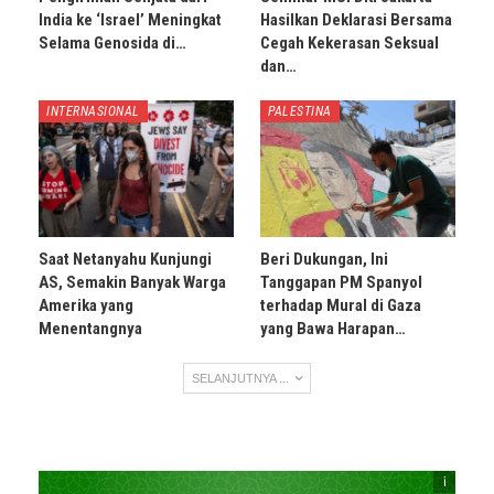
India ke ‘Israel’ Meningkat
Hasilkan Deklarasi Bersama
Selama Genosida di…
Cegah Kekerasan Seksual
dan…
INTERNASIONAL
PALESTINA
Saat Netanyahu Kunjungi
Beri Dukungan, Ini
AS, Semakin Banyak Warga
Tanggapan PM Spanyol
Amerika yang
terhadap Mural di Gaza
Menentangnya
yang Bawa Harapan…
SELANJUTNYA ...