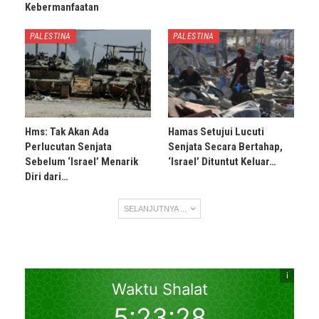
Kebermanfaatan
PALESTINA
PALESTINA
Hms: Tak Akan Ada
Hamas Setujui Lucuti
Perlucutan Senjata
Senjata Secara Bertahap,
Sebelum ‘Israel’ Menarik
‘Israel’ Dituntut Keluar…
Diri dari…
SELANJUTNYA ...