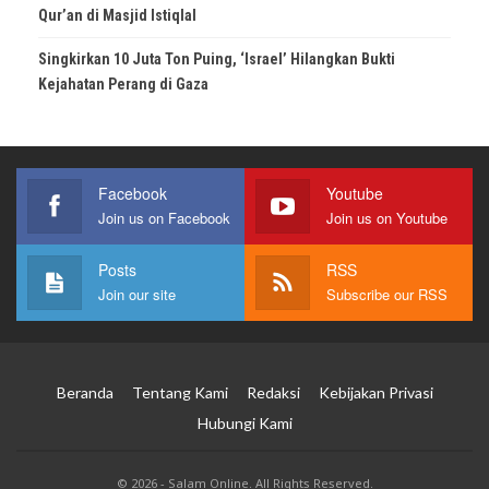
Qur’an di Masjid Istiqlal
Singkirkan 10 Juta Ton Puing, ‘Israel’ Hilangkan Bukti
Kejahatan Perang di Gaza
Facebook
Youtube
Join us on Facebook
Join us on Youtube
Posts
RSS
Join our site
Subscribe our RSS
Beranda
Tentang Kami
Redaksi
Kebijakan Privasi
Hubungi Kami
© 2026 - Salam Online. All Rights Reserved.