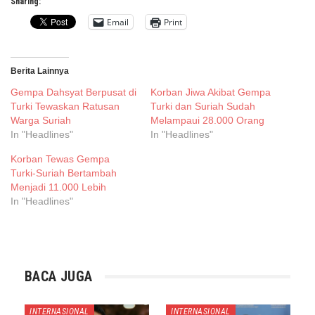
Sharing:
Email
Print
Berita Lainnya
Gempa Dahsyat Berpusat di
Korban Jiwa Akibat Gempa
Turki Tewaskan Ratusan
Turki dan Suriah Sudah
Warga Suriah
Melampaui 28.000 Orang
In "Headlines"
In "Headlines"
Korban Tewas Gempa
Turki-Suriah Bertambah
Menjadi 11.000 Lebih
In "Headlines"
BACA JUGA
INTERNASIONAL
INTERNASIONAL