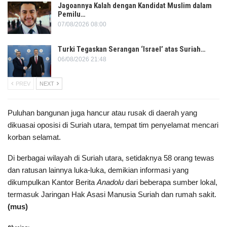
Jagoannya Kalah dengan Kandidat Muslim dalam
Pemilu…
07/08/2026 08:00
Turki Tegaskan Serangan ‘Israel’ atas Suriah…
06/08/2026 21:48
PREV
NEXT
Puluhan bangunan juga hancur atau rusak di daerah yang
dikuasai oposisi di Suriah utara, tempat tim penyelamat mencari
korban selamat.
Di berbagai wilayah di Suriah utara, setidaknya 58 orang tewas
dan ratusan lainnya luka-luka, demikian informasi yang
dikumpulkan Kantor Berita
Anadolu
dari beberapa sumber lokal,
termasuk Jaringan Hak Asasi Manusia Suriah dan rumah sakit.
(mus)