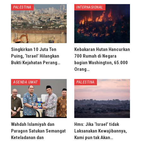
PALESTINA
INTERNASIONAL
Singkirkan 10 Juta Ton
Kebakaran Hutan Hancurkan
Puing, ‘Israel’ Hilangkan
700 Rumah di Negara
Bukti Kejahatan Perang…
bagian Washington, 65.000
Orang…
AGENDA UMAT
PALESTINA
Wahdah Islamiyah dan
Hms: Jika ‘Israel’ tidak
Paragon Satukan Semangat
Laksanakan Kewajibannya,
Keteladanan dan
Kami pun tak Akan…