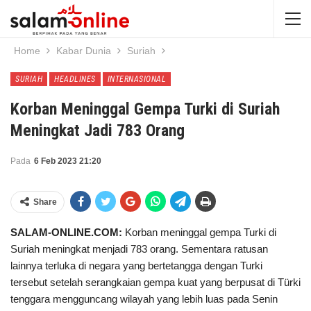
Home
Kabar Dunia
Suriah
SURIAH
HEADLINES
INTERNASIONAL
Korban Meninggal Gempa Turki di Suriah
Meningkat Jadi 783 Orang
Pada
6 Feb 2023 21:20
Share
SALAM-ONLINE.COM:
Korban meninggal gempa Turki di
Suriah meningkat menjadi 783 orang. Sementara ratusan
lainnya terluka di negara yang bertetangga dengan Turki
tersebut setelah serangkaian gempa kuat yang berpusat di Türki
tenggara mengguncang wilayah yang lebih luas pada Senin