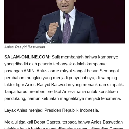
Anies Rasyid Baswedan
SALAM-ONLINE.COM:
Sulit membantah bahwa kampanye
yang dihadiri oleh peserta terbanyak adalah kampanye
pasangan AMIN. Antusiasme rakyat sangat besar. Semangat
perubahan mungkin yang menjadi penyebabnya, di samping
faktor figur Anies Rasyid Baswedan yang menarik dan simpatik.
Tanpa harus memberi predikat Anies-mania untuk konstituen
pendukung, namun kekuatan magnetiknya menjadi fenomena.
Layak Anies menjadi Presiden Republik Indonesia.
Melalui tiga kali Debat Capres, terbaca bahwa Anies Baswedan
tidaklah kalah bahkan dapat dikatakan unggul dibanding Capres