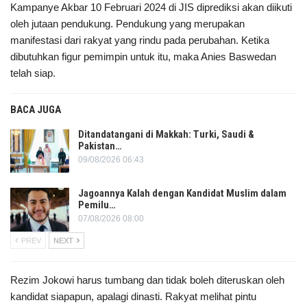
Kampanye Akbar 10 Februari 2024 di JIS diprediksi akan diikuti
oleh jutaan pendukung. Pendukung yang merupakan
manifestasi dari rakyat yang rindu pada perubahan. Ketika
dibutuhkan figur pemimpin untuk itu, maka Anies Baswedan
telah siap.
BACA JUGA
Ditandatangani di Makkah: Turki, Saudi &
Pakistan…
09/08/2026 06:43
Jagoannya Kalah dengan Kandidat Muslim dalam
Pemilu…
07/08/2026 08:00
PREV
NEXT
Rezim Jokowi harus tumbang dan tidak boleh diteruskan oleh
kandidat siapapun, apalagi dinasti. Rakyat melihat pintu