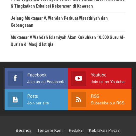
& Tingkatkan Eskalasi Kekerasan di Kawasan
Jelang Muktamar V, Wahdah Perkuat Wasathiyah dan
Kebangsaan
Muktamar V Wahdah Islamiyah Akan Kukuhkan 10.000 Guru Al-
Qur’an di Masjid Istiqlal
Facebook
Youtube
Join us on Facebook
Join us on Youtube
Posts
RSS
Join our site
Subscribe our RSS
Beranda
Tentang Kami
Redaksi
Kebijakan Privasi