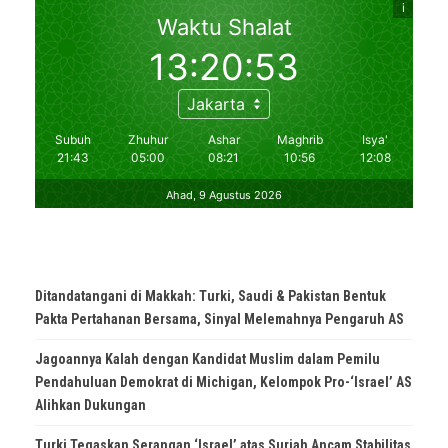
Ditandatangani di Makkah: Turki, Saudi & Pakistan Bentuk
Pakta Pertahanan Bersama, Sinyal Melemahnya Pengaruh AS
Jagoannya Kalah dengan Kandidat Muslim dalam Pemilu
Pendahuluan Demokrat di Michigan, Kelompok Pro-‘Israel’ AS
Alihkan Dukungan
Turki Tegaskan Serangan ‘Israel’ atas Suriah Ancam Stabilitas