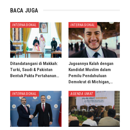
BACA JUGA
INTERNASIONAL
INTERNASIONAL
Ditandatangani di Makkah:
Jagoannya Kalah dengan
Turki, Saudi & Pakistan
Kandidat Muslim dalam
Bentuk Pakta Pertahanan…
Pemilu Pendahuluan
Demokrat di Michigan,…
INTERNASIONAL
AGENDA UMAT