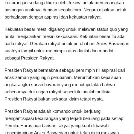
kecurangan sedang dibuka oleh Jokowi untuk memenangkan
pasangan anaknya dengan segala cara. Negara dipaksa untuk
berhadapan dengan aspirasi dan kekuatan rakyat.
Kekuatan besar mesti digalang untuk melawan status quo yang
brutal menjalankan mesin kekuasaan. Kekuatan besar itu ada
pada rakyat. Gerakan rakyat untuk perubahan. Anies Baswedan
saatnya tampil untuk memimpin atas daulat dan mandat
sebagai Presiden Rakyat.
Presiden Rakyat bermakna sebagai pemimpin riil aspirasi dari
anak zaman yang ingin perubahan. Meruntuhkan kepalsuan
angka-angka survei bayaran yang menutupi fakta bahwa
sebenarnya dukungan rakyat seperti itu adalah artifisial.
Presiden Rakyat bukan sekadar klaim tetapi nyata.
Presiden Rakyat adalah komando untuk berjuang
mengantisipasi kecurangan yang terjadi berulang pada setiap
Pemilu. Harus ada barisan rakyat yang kuat di bawah
kepemimpinan Anies Baswedan untuk tetap gigih melawan