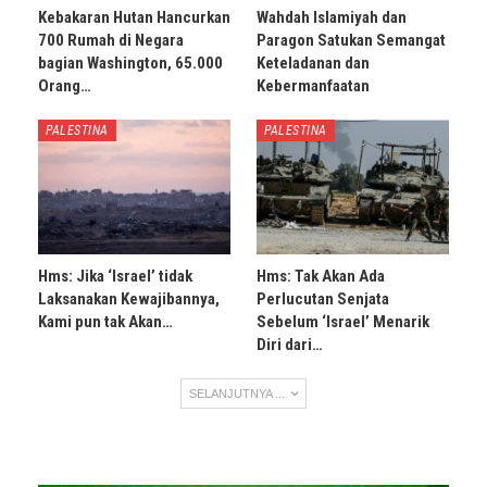
Kebakaran Hutan Hancurkan
Wahdah Islamiyah dan
700 Rumah di Negara
Paragon Satukan Semangat
bagian Washington, 65.000
Keteladanan dan
Orang…
Kebermanfaatan
PALESTINA
PALESTINA
Hms: Jika ‘Israel’ tidak
Hms: Tak Akan Ada
Laksanakan Kewajibannya,
Perlucutan Senjata
Kami pun tak Akan…
Sebelum ‘Israel’ Menarik
Diri dari…
SELANJUTNYA ...