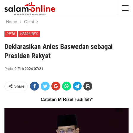
Home
Opini
OPINI
HEADLINES
Deklarasikan Anies Baswedan sebagai
Presiden Rakyat
Pada
9 Feb 2024 07:21
Share
Catatan M Rizal Fadillah*