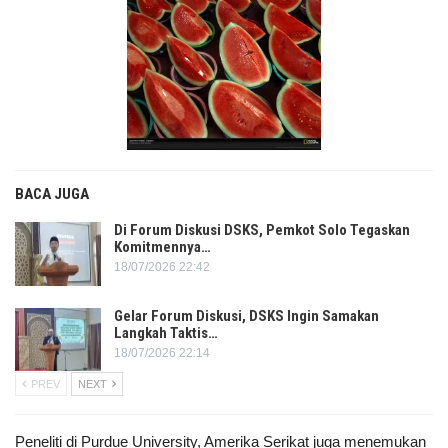
BACA JUGA
Di Forum Diskusi DSKS, Pemkot Solo Tegaskan
Komitmennya…
18/07/2026 22:42
Gelar Forum Diskusi, DSKS Ingin Samakan
Langkah Taktis…
18/07/2026 22:14
PREV
NEXT
Peneliti di Purdue University, Amerika Serikat juga menemukan