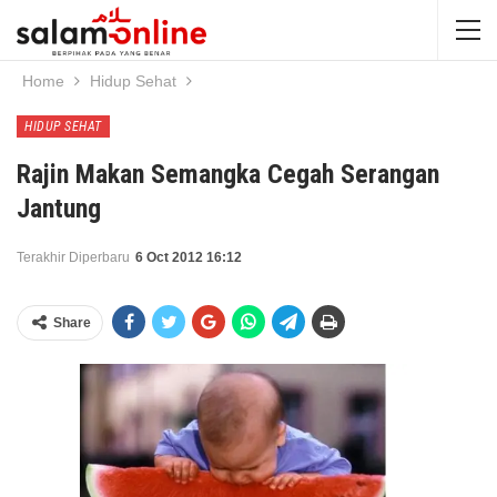
Home
Hidup Sehat
HIDUP SEHAT
Rajin Makan Semangka Cegah Serangan
Jantung
Terakhir Diperbaru
6 Oct 2012 16:12
Share