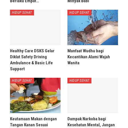
Berlaku Empat…
Minyak Babi
HIDUP SEHAT
HIDUP SEHAT
Healthy Care DSKS Gelar
Manfaat Wudhu bagi
Diklat Safety Driving
Kecantikan Alami Wajah
Ambulance & Basic Life
Wanita
Support
HIDUP SEHAT
HIDUP SEHAT
Keutamaan Makan dengan
Dampak Narkoba bagi
Tangan Kanan Sesuai
Kesehatan Mental, Jangan