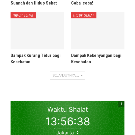
Sunnah dan Hidup Sehat
Coba-coba!
HIDUP SEHAT
HIDUP SEHAT
Dampak Kurang Tidur bagi
Dampak Kekenyangan bagi
Kesehatan
Kesehatan
SELANJUTNYA ...