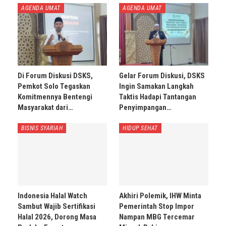
AGENDA UMAT
AGENDA UMAT
Di Forum Diskusi DSKS,
Gelar Forum Diskusi, DSKS
Pemkot Solo Tegaskan
Ingin Samakan Langkah
Komitmennya Bentengi
Taktis Hadapi Tantangan
Masyarakat dari…
Penyimpangan…
BISNIS SYARIAH
HIDUP SEHAT
Indonesia Halal Watch
Akhiri Polemik, IHW Minta
Sambut Wajib Sertifikasi
Pemerintah Stop Impor
Halal 2026, Dorong Masa
Nampan MBG Tercemar